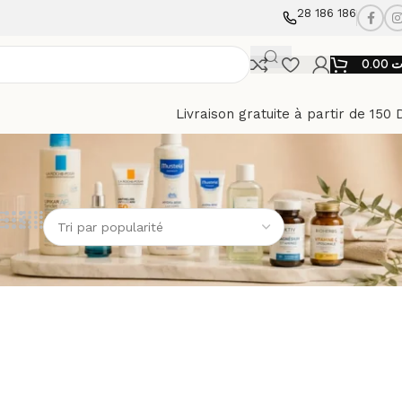
28 186 186
0.00
ت
Livraison gratuite à partir de 150 