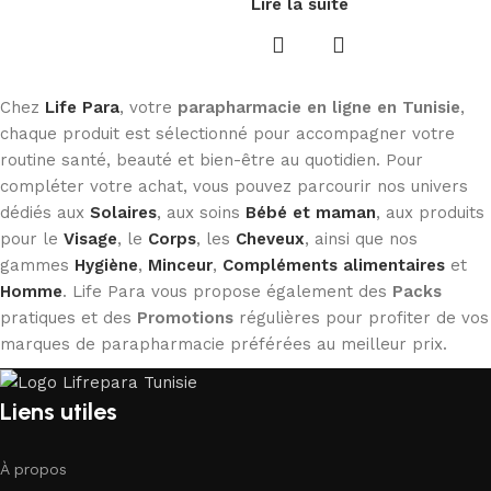
Lire la suite
Chez
Life Para
, votre
parapharmacie en ligne en Tunisie
,
chaque produit est sélectionné pour accompagner votre
routine santé, beauté et bien-être au quotidien. Pour
compléter votre achat, vous pouvez parcourir nos univers
dédiés aux
Solaires
, aux soins
Bébé et maman
, aux produits
pour le
Visage
, le
Corps
, les
Cheveux
, ainsi que nos
gammes
Hygiène
,
Minceur
,
Compléments alimentaires
et
Homme
. Life Para vous propose également des
Packs
pratiques et des
Promotions
régulières pour profiter de vos
marques de parapharmacie préférées au meilleur prix.
Liens utiles
À propos