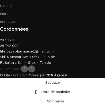
Homme
Pack
Promotion
Cordonnées
28 186 186
28 742 000
life.parapharmacie@gmail.com
Sidi Mansour Km 1 Sfax - Tunisie
Rt Saltnia Km 4 Sfax - Tunisie
Suivez-nous
© LifePara 2026 Créer par
216 Agency
Boutique
Liste de souhaits
Comparer