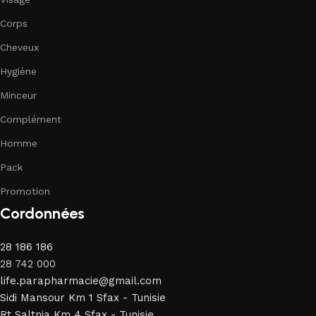
Corps
Cheveux
Hygiène
Minceur
Complément
Homme
Pack
Promotion
Cordonnées
28 186 186
28 742 000
life.parapharmacie@gmail.com
Sidi Mansour Km 1 Sfax - Tunisie
Rt Saltnia Km 4 Sfax - Tunisie