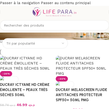
Passer à la navigation
Passer au contenu principal
DUCRAY
-20%
-22%
DUCRAY ICTYANE HD CRÈME
ÉMOLLIENTE – PEAUX TRÈS
DUCRAY MELASCREEN FLUIDE
SÈCHES 50ML
ANTITACHES PROTECTEUR
SPF50+ 50ML PMG
46.99
د.ت
58.74
د.ت