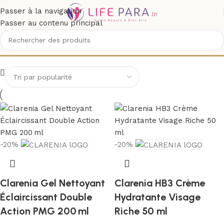
Passer à la navigation
Passer au contenu principal
CLARENIA
-20%
-20%
Clarenia Gel Nettoyant
Clarenia HB3 Crème
Éclaircissant Double
Hydratante Visage
Action PMG 200 ml
Riche 50 ml