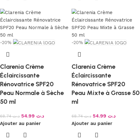
-20%
-20%
Clarenia Crème
Clarenia Crème
Éclaircissante
Éclaircissante
Rénovatrice SPF20
Rénovatrice SPF20
Peau Normale à Sèche
Peau Mixte à Grasse 50
50 ml
ml
54.99
د.ت
54.99
د.ت
68.74
د.ت
68.74
د.ت
Ajouter au panier
Ajouter au panier