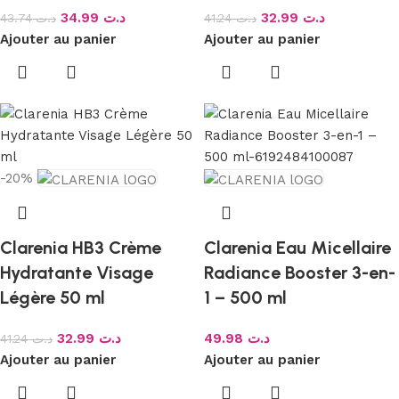
34.99
د.ت
32.99
د.ت
43.74
د.ت
41.24
د.ت
Ajouter au panier
Ajouter au panier
-20%
Clarenia HB3 Crème
Clarenia Eau Micellaire
Hydratante Visage
Radiance Booster 3-en-
Légère 50 ml
1 – 500 ml
32.99
د.ت
49.98
د.ت
41.24
د.ت
Ajouter au panier
Ajouter au panier