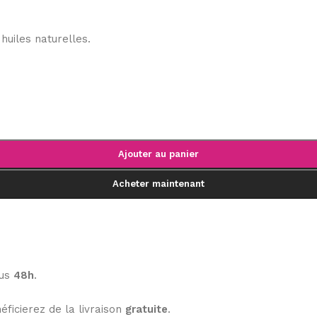
 huiles naturelles.
Ajouter au panier
Acheter maintenant
ous
48h
.
éficierez de la livraison
gratuite
.