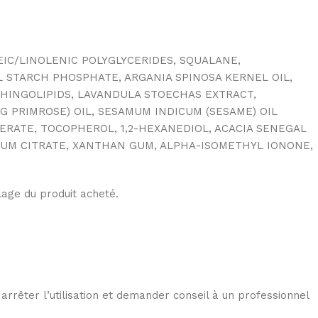
EIC/LINOLENIC POLYGLYCERIDES, SQUALANE,
 STARCH PHOSPHATE, ARGANIA SPINOSA KERNEL OIL,
SPHINGOLIPIDS, LAVANDULA STOECHAS EXTRACT,
 PRIMROSE) OIL, SESAMUM INDICUM (SESAME) OIL
ERATE, TOCOPHEROL, 1,2-HEXANEDIOL, ACACIA SENEGAL
ODIUM CITRATE, XANTHAN GUM, ALPHA-ISOMETHYL IONONE,
llage du produit acheté.
 arrêter l’utilisation et demander conseil à un professionnel