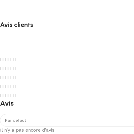
Avis clients
Avis
Il n’y a pas encore d’avis.