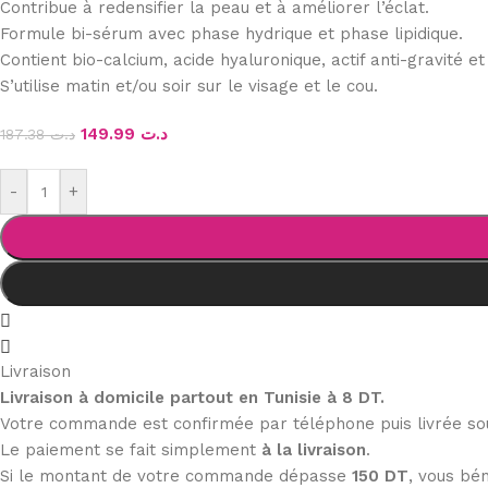
Contribue à redensifier la peau et à améliorer l’éclat.
Formule bi-sérum avec phase hydrique et phase lipidique.
Contient bio-calcium, acide hyaluronique, actif anti-gravité et
S’utilise matin et/ou soir sur le visage et le cou.
149.99
د.ت
187.38
د.ت
-
+
Livraison
Livraison à domicile partout en Tunisie à 8 DT.
Votre commande est confirmée par téléphone puis livrée s
Le paiement se fait simplement
à la livraison
.
Si le montant de votre commande dépasse
150 DT
, vous bén