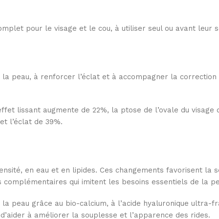
plet pour le visage et le cou, à utiliser seul ou avant leur s
de la peau, à renforcer l’éclat et à accompagner la correctio
l’effet lissant augmente de 22%, la ptose de l’ovale du visa
et l’éclat de 39%.
ensité, en eau et en lipides. Ces changements favorisent la
complémentaires qui imitent les besoins essentiels de la peau 
la peau grâce au bio-calcium, à l’acide hyaluronique ultra-fr
n d’aider à améliorer la souplesse et l’apparence des rides.