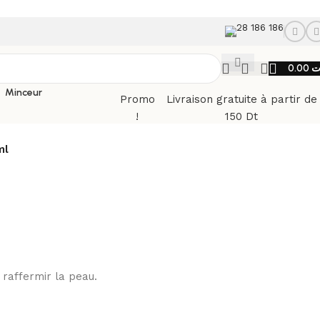
28 186 186
0.00
ت
Minceur
Promo
Livraison gratuite à partir de
!
150 Dt
ml
 raffermir la peau.