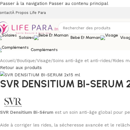
Passer à la navigation
Passer au contenu principal
ontact
À Propos Life Para
Solaires
Bébé Et Maman
Visa
Compléments
Accueil
/
Boutique
/
Visage
/
Soins anti-âge et anti-rides
/
Rides m
Retour aux produits
SVR DENSITIUM BI-SERUM 2
SVR Densitium Bi-Sérum
est un soin anti-âge global pour pea
Aide à corriger les rides, la sécheresse avancée et le relâc