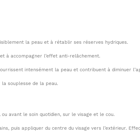
siblement la peau et à rétablir ses réserves hydriques.
 et à accompagner l’effet anti-relâchement.
ourrissent intensément la peau et contribuent à diminuer l’a
 la souplesse de la peau.
ou avant le soin quotidien, sur le visage et le cou.
ins, puis appliquer du centre du visage vers l’extérieur. Effe