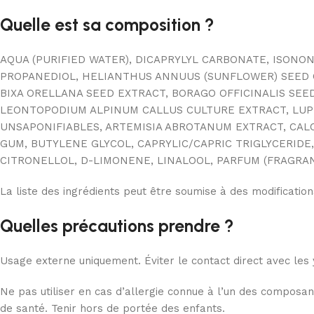
Quelle est sa composition ?
AQUA (PURIFIED WATER), DICAPRYLYL CARBONATE, ISONO
PROPANEDIOL, HELIANTHUS ANNUUS (SUNFLOWER) SEED O
BIXA ORELLANA SEED EXTRACT, BORAGO OFFICINALIS SEED
LEONTOPODIUM ALPINUM CALLUS CULTURE EXTRACT, LUPI
UNSAPONIFIABLES, ARTEMISIA ABROTANUM EXTRACT, CALC
GUM, BUTYLENE GLYCOL, CAPRYLIC/CAPRIC TRIGLYCERIDE
CITRONELLOL, D-LIMONENE, LINALOOL, PARFUM (FRAGRAN
La liste des ingrédients peut être soumise à des modifications.
Quelles précautions prendre ?
Usage externe uniquement. Éviter le contact direct avec les 
Ne pas utiliser en cas d’allergie connue à l’un des composants
de santé. Tenir hors de portée des enfants.