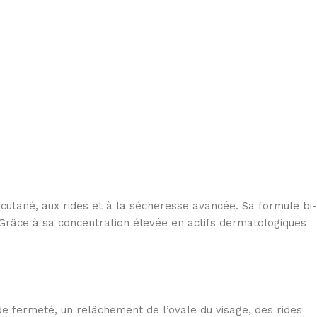
utané, aux rides et à la sécheresse avancée. Sa formule bi-
u. Grâce à sa concentration élevée en actifs dermatologiques
e fermeté, un relâchement de l’ovale du visage, des rides