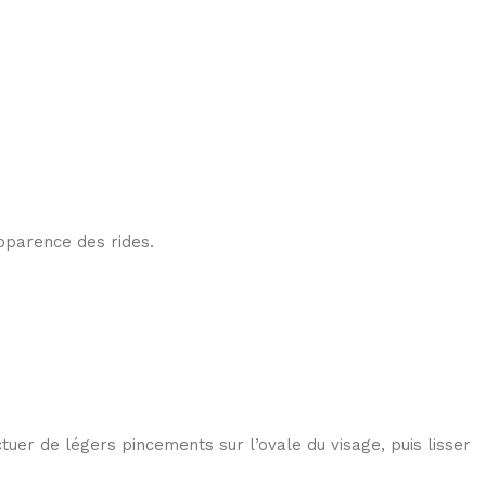
pparence des rides.
ctuer de légers pincements sur l’ovale du visage, puis lisser