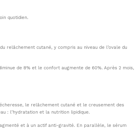
oin quotidien.
n du relâchement cutané, y compris au niveau de l’ovale du
ge diminue de 8% et le confort augmente de 60%. Après 2 mois,
 sécheresse, le relâchement cutané et le creusement des
: l’hydratation et la nutrition lipidique.
agmenté et à un actif anti-gravité. En parallèle, le sérum