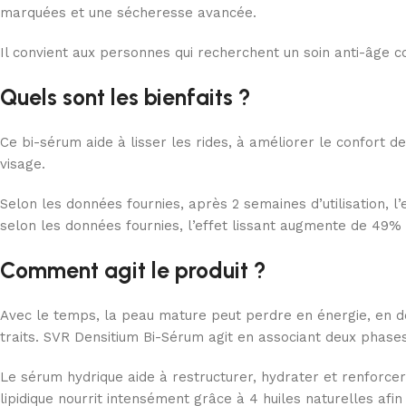
marquées et une sécheresse avancée.
Il convient aux personnes qui recherchent un soin anti-âge com
Quels sont les bienfaits ?
Ce bi-sérum aide à lisser les rides, à améliorer le confort 
visage.
Selon les données fournies, après 2 semaines d’utilisation, 
selon les données fournies, l’effet lissant augmente de 49% 
Comment agit le produit ?
Avec le temps, la peau mature peut perdre en énergie, en d
traits. SVR Densitium Bi-Sérum agit en associant deux phases 
Le sérum hydrique aide à restructurer, hydrater et renforcer 
lipidique nourrit intensément grâce à 4 huiles naturelles afi