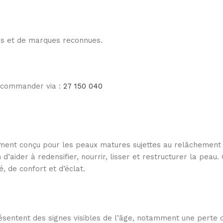
les et de marques reconnues.
e commander via :
27 150 040
ment conçu pour les peaux matures sujettes au relâchement c
d’aider à redensifier, nourrir, lisser et restructurer la pea
 de confort et d’éclat.
sentent des signes visibles de l’âge, notamment une perte d