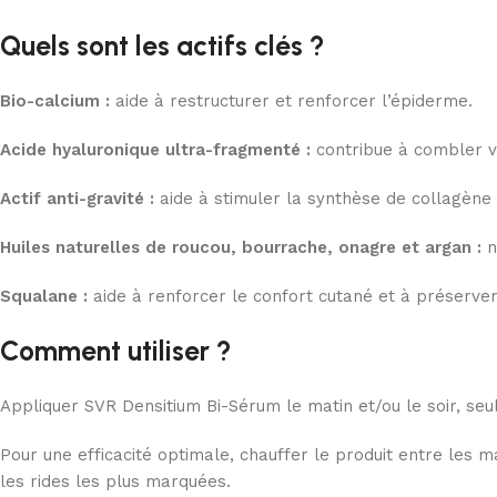
Quels sont les actifs clés ?
Bio-calcium :
aide à restructurer et renforcer l’épiderme.
Acide hyaluronique ultra-fragmenté :
contribue à combler vi
Actif anti-gravité :
aide à stimuler la synthèse de collagène
Huiles naturelles de roucou, bourrache, onagre et argan :
n
Squalane :
aide à renforcer le confort cutané et à préserver
Comment utiliser ?
Appliquer SVR Densitium Bi-Sérum le matin et/ou le soir, seul 
Pour une efficacité optimale, chauffer le produit entre les ma
les rides les plus marquées.