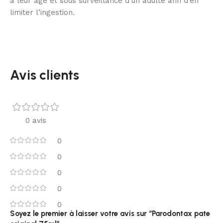
à leur âge et sous surveillance d’un adulte afin d’en
limiter l’ingestion.
Avis clients
0 avis
0
0
0
0
0
Soyez le premier à laisser votre avis sur “Parodontax pate