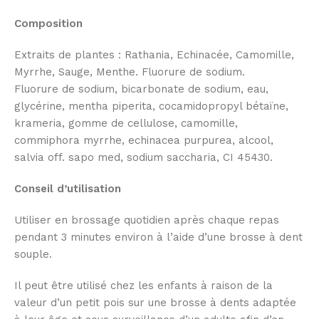
Composition
Extraits de plantes : Rathania, Echinacée, Camomille,
Myrrhe, Sauge, Menthe. Fluorure de sodium.
Fluorure de sodium, bicarbonate de sodium, eau,
glycérine, mentha piperita, cocamidopropyl bétaïne,
krameria, gomme de cellulose, camomille,
commiphora myrrhe, echinacea purpurea, alcool,
salvia off. sapo med, sodium saccharia, CI 45430.
Conseil d’utilisation
Utiliser en brossage quotidien après chaque repas
pendant 3 minutes environ à l’aide d’une brosse à dent
souple.
Il peut être utilisé chez les enfants à raison de la
valeur d’un petit pois sur une brosse à dents adaptée