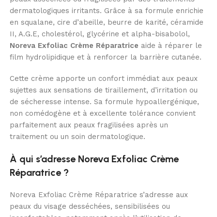
dermatologiques irritants. Grâce à sa formule enrichie
en squalane, cire d’abeille, beurre de karité, céramide
II, A.G.E, cholestérol, glycérine et alpha-bisabolol,
Noreva Exfoliac Crème Réparatrice
aide à réparer le
film hydrolipidique et à renforcer la barrière cutanée.
Cette crème apporte un confort immédiat aux peaux
sujettes aux sensations de tiraillement, d’irritation ou
de sécheresse intense. Sa formule hypoallergénique,
non comédogène et à excellente tolérance convient
parfaitement aux peaux fragilisées après un
traitement ou un soin dermatologique.
À qui s’adresse Noreva Exfoliac Crème
Réparatrice ?
Noreva Exfoliac Crème Réparatrice s’adresse aux
peaux du visage desséchées, sensibilisées ou