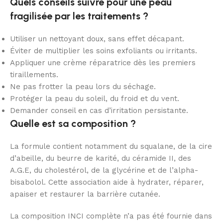
Quels conseils suivre pour une peau
fragilisée par les traitements ?
Utiliser un nettoyant doux, sans effet décapant.
Éviter de multiplier les soins exfoliants ou irritants.
Appliquer une crème réparatrice dès les premiers
tiraillements.
Ne pas frotter la peau lors du séchage.
Protéger la peau du soleil, du froid et du vent.
Demander conseil en cas d’irritation persistante.
Quelle est sa composition ?
La formule contient notamment du squalane, de la cire
d’abeille, du beurre de karité, du céramide II, des
A.G.E, du cholestérol, de la glycérine et de l’alpha-
bisabolol. Cette association aide à hydrater, réparer,
apaiser et restaurer la barrière cutanée.
La composition INCI complète n’a pas été fournie dans