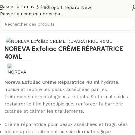
Passer à la navigation
Passer au contenu principal
Accueil
/
Boutique
/
Visage
/
Soins hydratants et nourrissants
NOREVA Exfoliac CRÈME RÉPARATRICE
40ML
Noreva Exfoliac Crème Réparatrice 40 ml
hydrate,
apaise et répare les peaux asséchées par les
traitements dermatologiques irritants. Sa formule aide à
restaurer le film hydrolipidique, renforcer la barrière
cutanée et calmer les tiraillements.
Crème réparatrice pour peaux asséchées et fragilisées
Idéale après traitement ou soin dermatologique