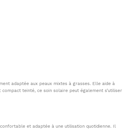
ment adaptée aux peaux mixtes à grasses. Elle aide à
 compact teinté, ce soin solaire peut également s’utiliser
fortable et adaptée à une utilisation quotidienne. Il