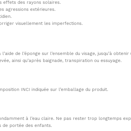
 effets des rayons solaires.
es agressions extérieures.
idien.
corriger visuellement les imperfections.
aide de l’éponge sur l’ensemble du visage, jusqu’à obtenir
evée, ainsi qu’après baignade, transpiration ou essuyage.
omposition INCI indiquée sur l’emballage du produit.
abondamment à l’eau claire. Ne pas rester trop longtemps exp
rs de portée des enfants.