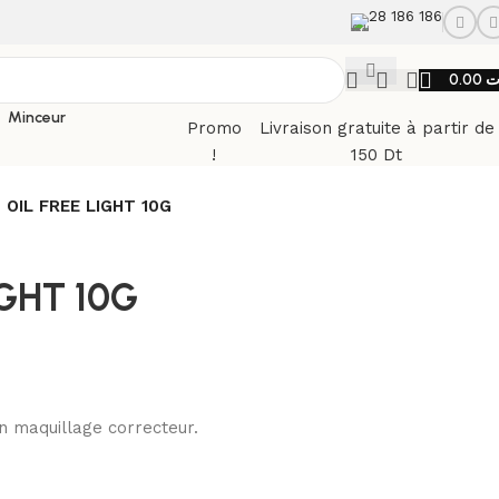
28 186 186
0.00
ت
Minceur
Promo
Livraison gratuite à partir de
!
150 Dt
OIL FREE LIGHT 10G
GHT 10G
un maquillage correcteur.