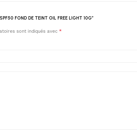
T SPF50 FOND DE TEINT OIL FREE LIGHT 10G”
*
toires sont indiqués avec