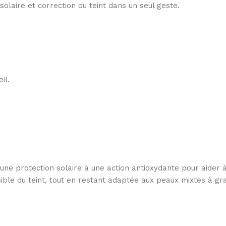
olaire et correction du teint dans un seul geste.
il.
ne protection solaire à une action antioxydante pour aider à 
ible du teint, tout en restant adaptée aux peaux mixtes à gr