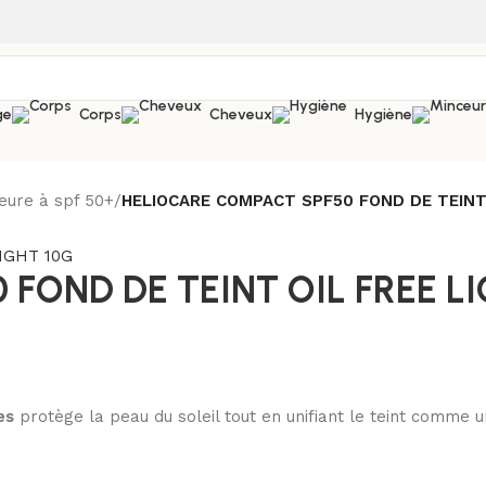
ge
Corps
Cheveux
Hygiène
eure à spf 50+
/
HELIOCARE COMPACT SPF50 FOND DE TEINT 
FOND DE TEINT OIL FREE LI
es
protège la peau du soleil tout en unifiant le teint comme 