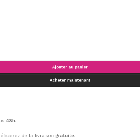
Ajouter au panier
Acheter maintenant
ous
48h
.
éficierez de la livraison
gratuite
.