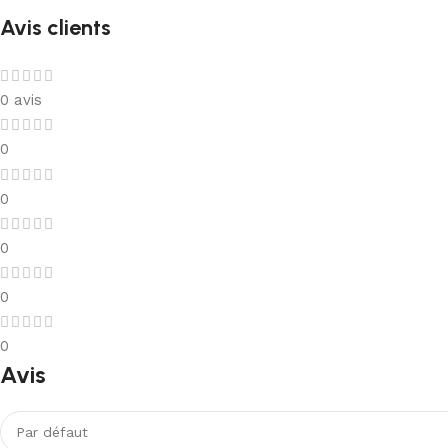
Avis clients
0 avis
0
0
0
0
0
Avis