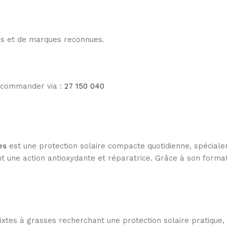
les et de marques reconnues.
e commander via :
27 150 040
es
est une protection solaire compacte quotidienne, spéciale
nt une action antioxydante et réparatrice. Grâce à son format
s à grasses recherchant une protection solaire pratique, con