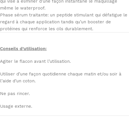
qui vise à éliminer d’une façon instantané le maquillage
même le waterproof.
Phase sérum traitante: un peptide stimulant qui défatigue le
regard à chaque application tandis qu’un booster de
protéines qui renforce les cils durablement.
Conseils d’utilisation:
Agiter le flacon avant l’utilisation.
Utiliser d’une façon quotidienne chaque matin et/ou soir à
l’aide d’un coton.
Ne pas rincer.
Usage externe.