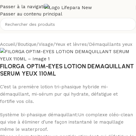
Passer à la navigation
Passer au contenu principal
Accueil
/
Boutique
/
Visage
/
Yeux et lèvres
/
Démaquillants yeux
FILORGA OPTIM-EYES LOTION DEMAQUILLANT
SERUM YEUX 110ML
C’est la première lotion tri-phasique hybride mi-
démaquillant, mi-sérum pur qui hydrate, défatigue et
fortifie vos cils.
Système bi-phasique démaquillant:Un complexe oléo-clean
qui vise à éliminer d’une façon instantané le maquillage
même le waterproof.