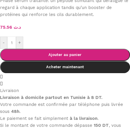
Phase sérum traitante: un peptide stimulant qui défatigue le
regard à chaque application tandis qu’un booster de
protéines qui renforce les cils durablement.
75.56
د.ت
-
+
Ajouter au panier
Acheter maintenant
Livraison
Livraison à domicile partout en Tunisie à 8 DT.
Votre commande est confirmée par téléphone puis livrée
sous
48h
.
Le paiement se fait simplement
à la livraison
.
Si le montant de votre commande dépasse
150 DT
, vous