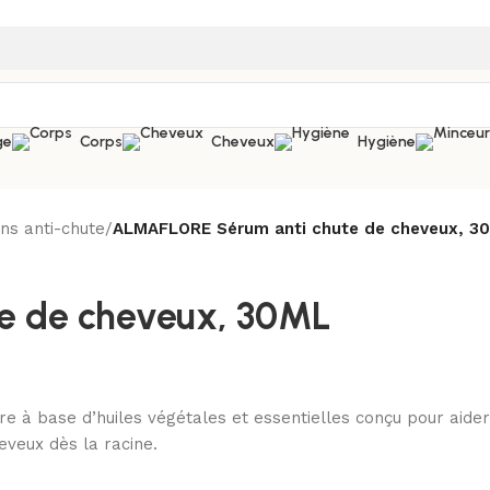
ge
Corps
Cheveux
Hygiène
ns anti-chute
/
ALMAFLORE Sérum anti chute de cheveux, 3
e de cheveux, 30ML
ire à base d’huiles végétales et essentielles conçu pour aider
heveux dès la racine.