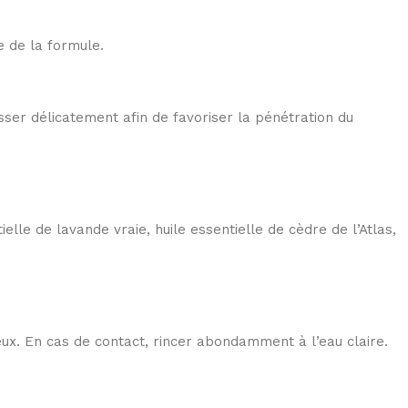
e de la formule.
sser délicatement afin de favoriser la pénétration du
tielle de lavande vraie, huile essentielle de cèdre de l’Atlas,
eux. En cas de contact, rincer abondamment à l’eau claire.