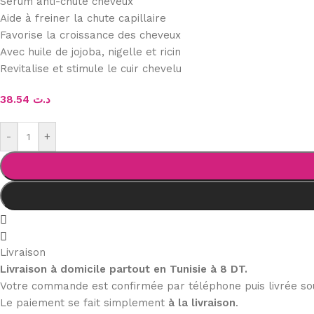
Sérum anti-chute cheveux
Aide à freiner la chute capillaire
Favorise la croissance des cheveux
Avec huile de jojoba, nigelle et ricin
Revitalise et stimule le cuir chevelu
38.54
د.ت
-
+
Livraison
Livraison à domicile partout en Tunisie à 8 DT.
Votre commande est confirmée par téléphone puis livrée s
Le paiement se fait simplement
à la livraison
.