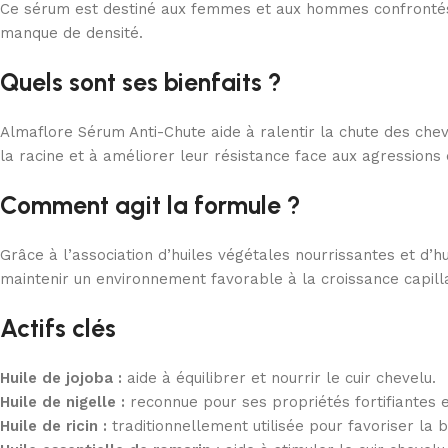
Ce sérum est destiné aux femmes et aux hommes confrontés à 
manque de densité.
Quels sont ses bienfaits ?
Almaflore Sérum Anti-Chute aide à ralentir la chute des cheve
la racine et à améliorer leur résistance face aux agressions 
Comment agit la formule ?
Grâce à l’association d’huiles végétales nourrissantes et d’hu
maintenir un environnement favorable à la croissance capillai
Actifs clés
Huile de jojoba :
aide à équilibrer et nourrir le cuir chevelu.
Huile de nigelle :
reconnue pour ses propriétés fortifiantes et
Huile de ricin :
traditionnellement utilisée pour favoriser la 