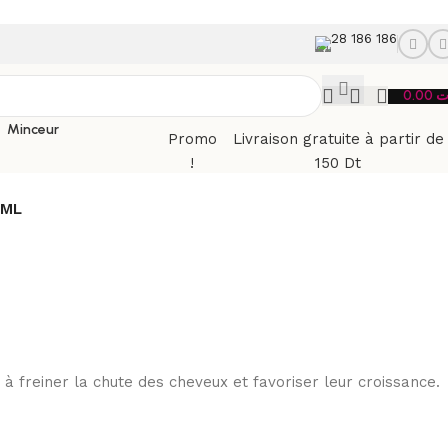
28 186 186
0.00
ت
Minceur
Promo
Livraison gratuite à partir de
!
150 Dt
0ML
 à freiner la chute des cheveux et favoriser leur croissance.