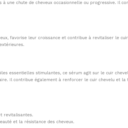
une chute de cheveux occasionnelle ou progressive. Il convi
ux, favorise leur croissance et contribue à revitaliser le cu
extérieures.
iles essentielles stimulantes, ce sérum agit sur le cuir chevel
re. Il contribue également à renforcer le cuir chevelu et la f
 revitalisantes.
beauté et la résistance des cheveux.