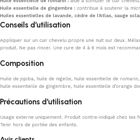
Huile essentielle de romarin :
aide à stimuler le cuir chevelu
Huile essentielle de gingembre :
contribue à soutenir la micr
Huiles essentielles de lavande, cèdre de l’Atlas, sauge scl
Conseils d’utilisation
Appliquer sur un cuir chevelu propre une nuit sur deux. Méla
produit. Ne pas rincer. Une cure de 4 à 6 mois est recomman
Composition
Huile de jojoba, huile de nigelle, huile essentielle de romarin,
huile essentielle de gingembre, huile essentielle d’orange do
Précautions d’utilisation
Usage externe uniquement. Produit contre-indiqué chez les f
Tenir hors de portée des enfants.
Avis clients