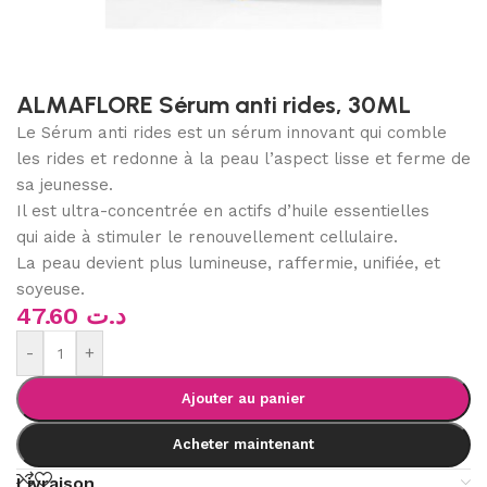
ALMAFLORE Sérum anti rides, 30ML
Le Sérum anti rides est un sérum innovant qui comble
les rides et redonne à la peau l’aspect lisse et ferme de
sa jeunesse.
Il est ultra-concentrée en actifs d’huile essentielles
qui aide à stimuler le renouvellement cellulaire.
La peau devient plus lumineuse, raffermie, unifiée, et
soyeuse.
47.60
د.ت
-
+
Ajouter au panier
Acheter maintenant
Livraison