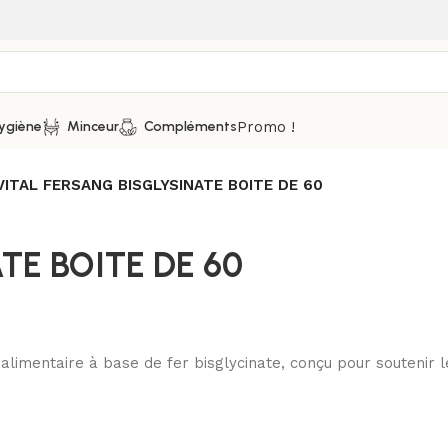
Promo !
ygiène
Minceur
Compléments
VITAL FERSANG BISGLYSINATE BOITE DE 60
TE BOITE DE 60
imentaire à base de fer bisglycinate, conçu pour soutenir les