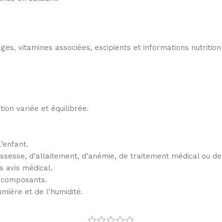
ges, vitamines associées, excipients et informations nutrition
on variée et équilibrée.
’enfant.
sesse, d’allaitement, d’anémie, de traitement médical ou de
 avis médical.
s composants.
umière et de l’humidité.