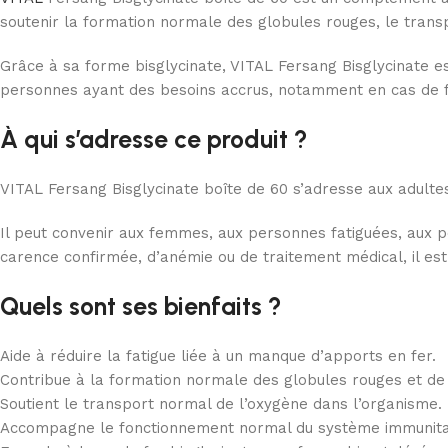
soutenir la formation normale des globules rouges, le transpo
Grâce à sa forme bisglycinate, VITAL Fersang Bisglycinate es
personnes ayant des besoins accrus, notamment en cas de fat
À qui s’adresse ce produit ?
VITAL Fersang Bisglycinate boîte de 60 s’adresse aux adultes 
Il peut convenir aux femmes, aux personnes fatiguées, aux p
carence confirmée, d’anémie ou de traitement médical, il e
Quels sont ses bienfaits ?
Aide à réduire la fatigue liée à un manque d’apports en fer.
Contribue à la formation normale des globules rouges et de
Soutient le transport normal de l’oxygène dans l’organisme.
Accompagne le fonctionnement normal du système immunita