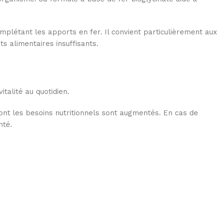
mplétant les apports en fer. Il convient particulièrement aux
 alimentaires insuffisants.
talité au quotidien.
ont les besoins nutritionnels sont augmentés. En cas de
nté.