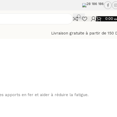
28 186 186
0.00
ت
Livraison gratuite à partir de 150 
 apports en fer et aider à réduire la fatigue.