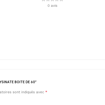
0 avis
GLYSINATE BOITE DE 60”
*
toires sont indiqués avec