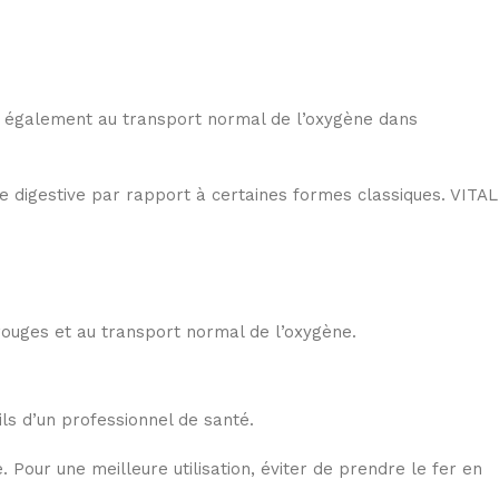
bue également au transport normal de l’oxygène dans
e digestive par rapport à certaines formes classiques. VITAL
rouges et au transport normal de l’oxygène.
ls d’un professionnel de santé.
our une meilleure utilisation, éviter de prendre le fer en