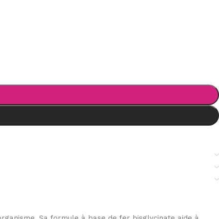
rganisme. Sa formule à base de fer bisglycinate aide à