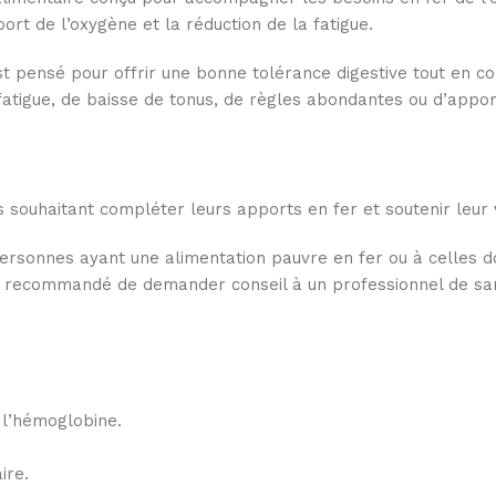
rt de l’oxygène et la réduction de la fatigue.
t pensé pour offrir une bonne tolérance digestive tout en co
igue, de baisse de tonus, de règles abondantes ou d’apports
souhaitant compléter leurs apports en fer et soutenir leur vi
ersonnes ayant une alimentation pauvre en fer ou à celles d
st recommandé de demander conseil à un professionnel de sa
 l’hémoglobine.
ire.