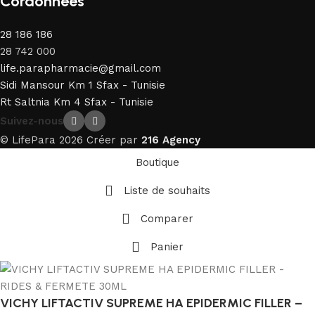
Cordonnées
28 186 186
28 742 000
life.parapharmacie@gmail.com
Sidi Mansour Km 1 Sfax - Tunisie
Rt Saltnia Km 4 Sfax - Tunisie
Suivez-nous
© LifePara 2026 Créer par
216 Agency
Boutique
Liste de souhaits
Comparer
Panier
VICHY LIFTACTIV SUPREME HA EPIDERMIC FILLER –