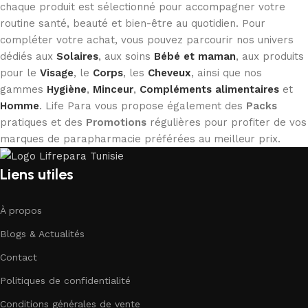
chaque produit est sélectionné pour accompagner votre
routine santé, beauté et bien-être au quotidien. Pour
compléter votre achat, vous pouvez parcourir nos univers
dédiés aux
Solaires
, aux soins
Bébé et maman
, aux produits
pour le
Visage
, le
Corps
, les
Cheveux
, ainsi que nos
gammes
Hygiène
,
Minceur
,
Compléments alimentaires
et
Homme
. Life Para vous propose également des
Packs
pratiques et des
Promotions
régulières pour profiter de vos
marques de parapharmacie préférées au meilleur prix.
Liens utiles
À propos
Blogs & Actualités
Contact
Politiques de confidentialité
Conditions générales de vente