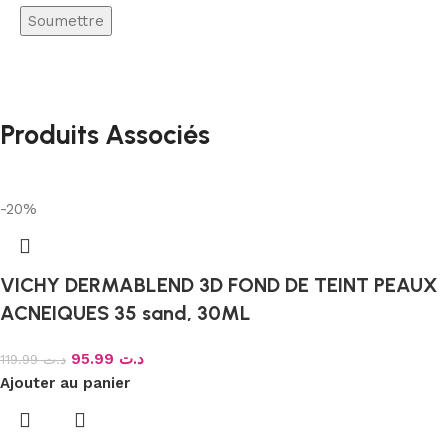
Produits Associés
-20%
VICHY DERMABLEND 3D FOND DE TEINT PEAUX
ACNEIQUES 35 sand, 30ML
95.99
د.ت
119.99
د.ت
Ajouter au panier