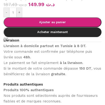
149.99
د.ت
187.49
د.ت
-
+
Ajouter au panier
Acheter maintenant
Livraison
Livraison à domicile partout en Tunisie à 8 DT.
Votre commande est confirmée par téléphone puis
livrée sous
48h
.
Le paiement se fait simplement
à la livraison
.
Si le montant de votre commande dépasse
150 DT
, vous
bénéficierez de la livraison
gratuite
.
Produits authentiques
Produits 100% authentiques
Nos produits sont sélectionnés auprès de fournisseurs
fiables et de marques reconnues.