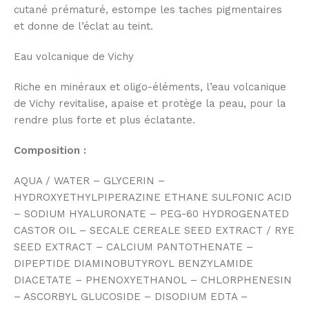
cutané prématuré, estompe les taches pigmentaires
et donne de l’éclat au teint.
Eau volcanique de Vichy
Riche en minéraux et oligo-éléments, l’eau volcanique
de Vichy revitalise, apaise et protège la peau, pour la
rendre plus forte et plus éclatante.
Composition :
AQUA / WATER – GLYCERIN –
HYDROXYETHYLPIPERAZINE ETHANE SULFONIC ACID
– SODIUM HYALURONATE – PEG-60 HYDROGENATED
CASTOR OIL – SECALE CEREALE SEED EXTRACT / RYE
SEED EXTRACT – CALCIUM PANTOTHENATE –
DIPEPTIDE DIAMINOBUTYROYL BENZYLAMIDE
DIACETATE – PHENOXYETHANOL – CHLORPHENESIN
– ASCORBYL GLUCOSIDE – DISODIUM EDTA –