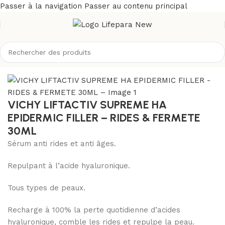
Passer à la navigation
Passer au contenu principal
Accueil
/
Boutique
/
Divers
VICHY LIFTACTIV SUPREME HA
EPIDERMIC FILLER – RIDES & FERMETE
30ML
Sérum anti rides et anti âges.
Repulpant à l’acide hyaluronique.
Tous types de peaux.
Recharge à 100% la perte quotidienne d’acides
hyaluronique, comble les rides et repulpe la peau.