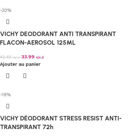
-20%
VICHY DEODORANT ANTI TRANSPIRANT
FLACON-AEROSOL 125ML
33.99
د.ت
42.49
د.ت
Ajouter au panier
-19%
VICHY DÉODORANT STRESS RESIST ANTI-
TRANSPIRANT 72h