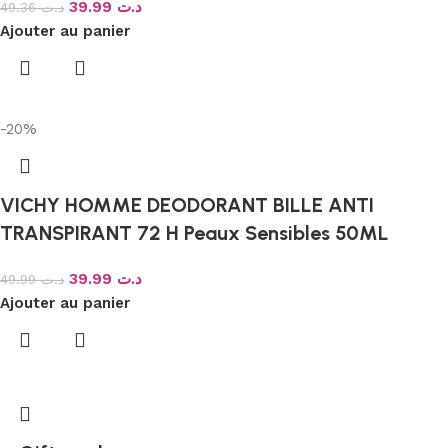
39.99
د.ت
49.36
د.ت
Ajouter au panier
-20%
VICHY HOMME DEODORANT BILLE ANTI
TRANSPIRANT 72 H Peaux Sensibles 50ML
39.99
د.ت
49.99
د.ت
Ajouter au panier