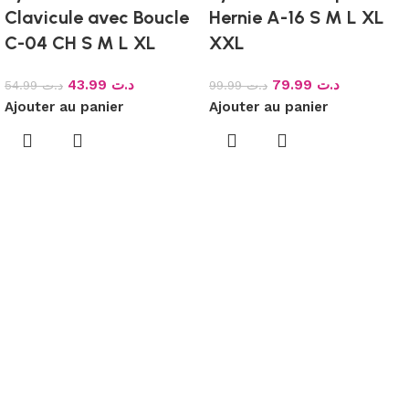
Clavicule avec Boucle
Hernie A-16 S M L XL
C-04 CH S M L XL
XXL
43.99
د.ت
79.99
د.ت
54.99
د.ت
99.99
د.ت
Ajouter au panier
Ajouter au panier