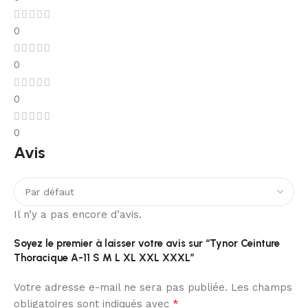
0
0
0
0
Avis
Il n’y a pas encore d’avis.
Soyez le premier à laisser votre avis sur “Tynor Ceinture
Thoracique A-11 S M L XL XXL XXXL”
Votre adresse e-mail ne sera pas publiée.
Les champs
*
obligatoires sont indiqués avec