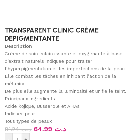
TRANSPARENT CLINIC CRÈME
DÉPIGMENTANTE
Description
Crème de soin éclaircissante et oxygénante à base
d’extrait naturels indiquée pour traiter
l’hyperpigmentation et les imperfections de la peau.
Elle combat les tâches en inhibant l’action de la
mélanine.
De plus elle augmente la luminosité et unifie le teint.
Principaux ingrédients
Acide kojique, Busserole et AHAs
Indiquer pour
Tous types de peaux
64.99
د.ت
81.24
د.ت
-
+