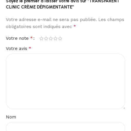
Soyez le premier à laisser votre avis sur “TRANSPARENT
CLINIC CRÈME DÉPIGMENTANTE”
Votre adresse e-mail ne sera pas publiée.
Les champs
*
obligatoires sont indiqués avec
*
Votre note
*
Votre avis
Nom