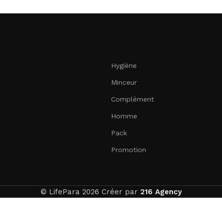
Hygiène
Minceur
Complément
Homme
Pack
Promotion
© LifePara 2026 Créer par
216 Agency