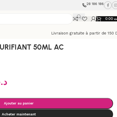
28 186 186
0.00
ت
Livraison gratuite à partir de 150 
URIFIANT 50ML AC
د.
Ajouter au panier
Acheter maintenant