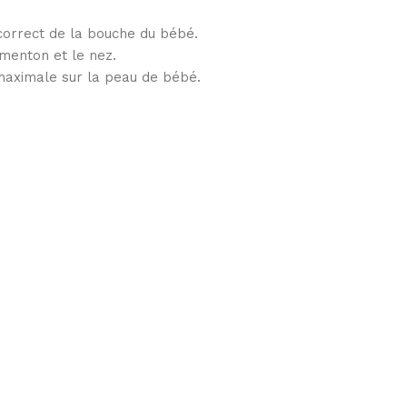
correct de la bouche du bébé.
enton et le nez.
maximale sur la peau de bébé.