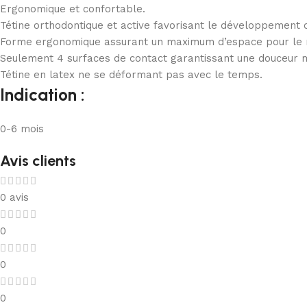
Ergonomique et confortable.
Tétine orthodontique et active favorisant le développement 
Forme ergonomique assurant un maximum d’espace pour le m
Seulement 4 surfaces de contact garantissant une douceur 
Tétine en latex ne se déformant pas avec le temps.
Indication :
0-6 mois
Avis clients
0 avis
0
0
0