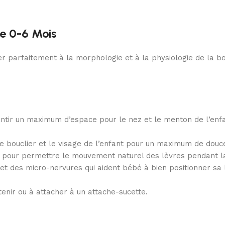
ne 0-6 Mois
r parfaitement à la morphologie et à la physiologie de la b
ir un maximum d’espace pour le nez et le menton de l’enfan
e bouclier et le visage de l’enfant pour un maximum de douce
er pour permettre le mouvement naturel des lèvres pendant la
et des micro-nervures qui aident bébé à bien positionner sa 
tenir ou à attacher à un attache-sucette.