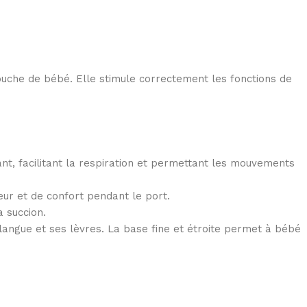
ouche de bébé. Elle stimule correctement les fonctions de
t, facilitant la respiration et permettant les mouvements
ur et de confort pendant le port.
 succion.
langue et ses lèvres. La base fine et étroite permet à bébé