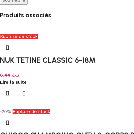
Produits associés
Rupture de stock
NUK TETINE CLASSIC 6-18M
6.44
د.ت
Lire la suite
-20%
Rupture de stock