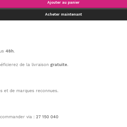
Ajouter au panier
Acheter maintenant
ous
48h
.
éficierez de la livraison
gratuite
.
les et de marques reconnues.
e commander via :
27 150 040