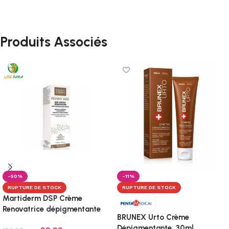
Produits Associés
-50%
-11%
RUPTURE DE STOCK
RUPTURE DE STOCK
Martiderm DSP Crème
Renovatrice dépigmentante
BRUNEX Urto Crème
40 ml
Dépigmentante, 30ml