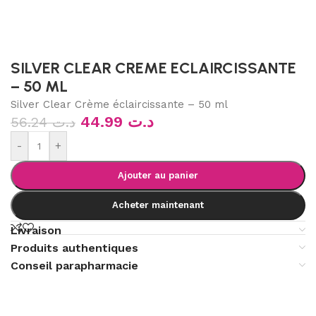
SILVER CLEAR CREME ECLAIRCISSANTE
– 50 ML
Silver Clear Crème éclaircissante – 50 ml
44.99
د.ت
56.24
د.ت
-
+
Ajouter au panier
Acheter maintenant
Livraison
Produits authentiques
Conseil parapharmacie