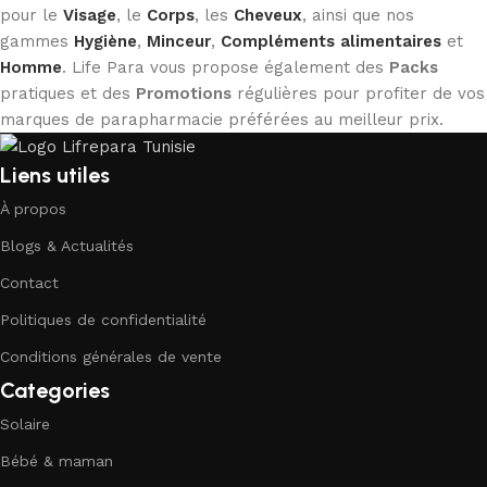
pour le
Visage
, le
Corps
, les
Cheveux
, ainsi que nos
gammes
Hygiène
,
Minceur
,
Compléments alimentaires
et
Homme
. Life Para vous propose également des
Packs
pratiques et des
Promotions
régulières pour profiter de vos
marques de parapharmacie préférées au meilleur prix.
Liens utiles
À propos
Blogs & Actualités
Contact
Politiques de confidentialité
Conditions générales de vente
Categories
Solaire
Bébé & maman