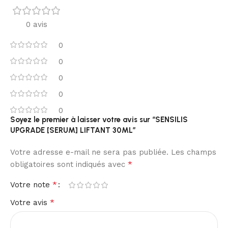
0 avis
0
0
0
0
0
Soyez le premier à laisser votre avis sur “SENSILIS
UPGRADE [SERUM] LIFTANT 30ML”
Votre adresse e-mail ne sera pas publiée.
Les champs
*
obligatoires sont indiqués avec
*
Votre note
*
Votre avis