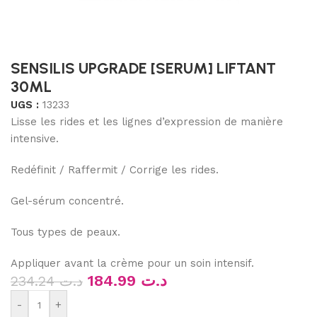
SENSILIS UPGRADE [SERUM] LIFTANT
30ML
UGS :
13233
Lisse les rides et les lignes d’expression de manière
intensive.
Redéfinit / Raffermit / Corrige les rides.
Gel-sérum concentré.
Tous types de peaux.
Appliquer avant la crème pour un soin intensif.
184.99
د.ت
234.24
د.ت
-
+