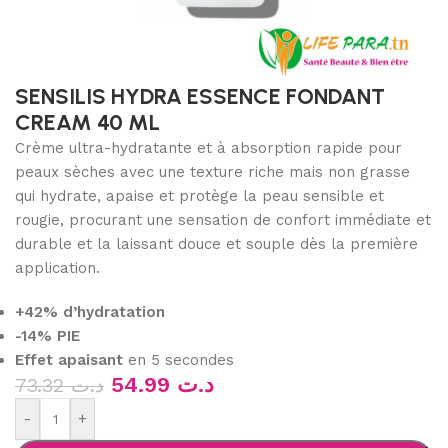
SENSILIS HYDRA ESSENCE FONDANT
CREAM 40 ML
Crème ultra-hydratante et à absorption rapide pour
peaux sèches avec une texture riche mais non grasse
qui hydrate, apaise et protège la peau sensible et
rougie, procurant une sensation de confort immédiate et
durable et la laissant douce et souple dès la première
application.
+42% d’hydratation
-14% PIE
Effet apaisant
en 5 secondes
54.99
د.ت
73.32
د.ت
-
+