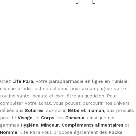
Chez
Life Para
, votre
parapharmacie en ligne en Tunisie
,
chaque produit est sélectionné pour accompagner votre
routine santé, beauté et bien-être au quotidien. Pour
compléter votre achat, vous pouvez parcourir nos univers
dédiés aux
Solaires
, aux soins
Bébé et maman
, aux produits
pour le
Visage
, le
Corps
, les
Cheveux
, ainsi que nos
gammes
Hygiène
,
Minceur
,
Compléments alimentaires
et
Homme
. Life Para vous propose également des
Packs