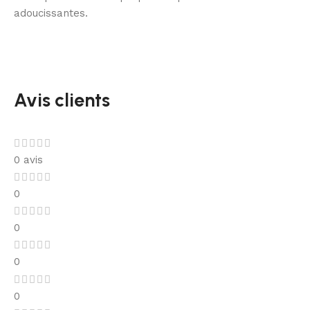
adoucissantes.
Avis clients
0 avis
0
0
0
0