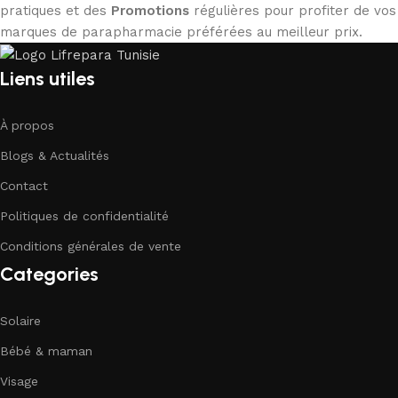
pratiques et des
Promotions
régulières pour profiter de vos
marques de parapharmacie préférées au meilleur prix.
Liens utiles
À propos
Blogs & Actualités
Contact
Politiques de confidentialité
Conditions générales de vente
Categories
Solaire
Bébé & maman
Visage