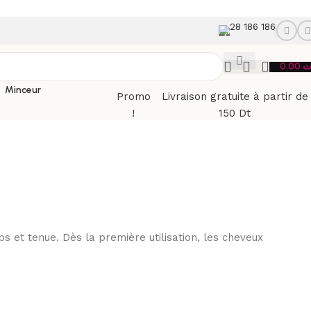
28 186 186
0.00
ت
Minceur
Promo
Livraison gratuite à partir de
!
150 Dt
t tenue. Dès la première utilisation, les cheveux