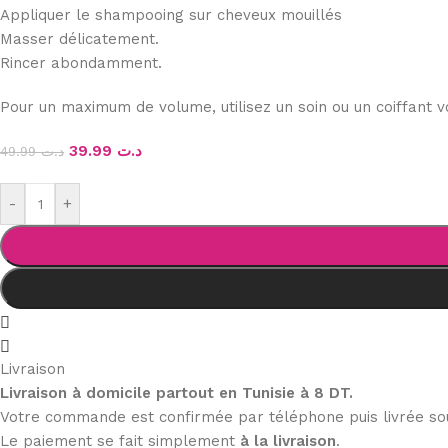
Appliquer le shampooing sur cheveux mouillés
Masser délicatement.
Rincer abondamment.
Pour un maximum de volume, utilisez un soin ou un coiffant
39.99
د.ت
49.99
د.ت
-
+
Livraison
Livraison à domicile partout en Tunisie à 8 DT.
Votre commande est confirmée par téléphone puis livrée s
Le paiement se fait simplement
à la livraison
.