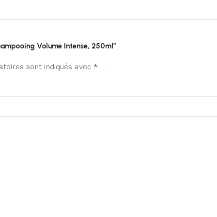
Shampooing Volume Intense, 250ml”
*
toires sont indiqués avec