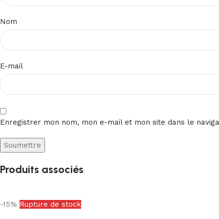
Nom
E-mail
Enregistrer mon nom, mon e-mail et mon site dans le navig
Produits associés
-15%
Rupture de stock