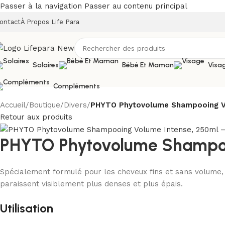
Passer à la navigation
Passer au contenu principal
ontact
À Propos Life Para
Solaires
Bébé Et Maman
Visa
Compléments
Accueil
/
Boutique
/
Divers
/
PHYTO Phytovolume Shampooing V
Retour aux produits
PHYTO Phytovolume Shampoo
Spécialement formulé pour les cheveux fins et sans volume
paraissent visiblement plus denses et plus épais.
Utilisation