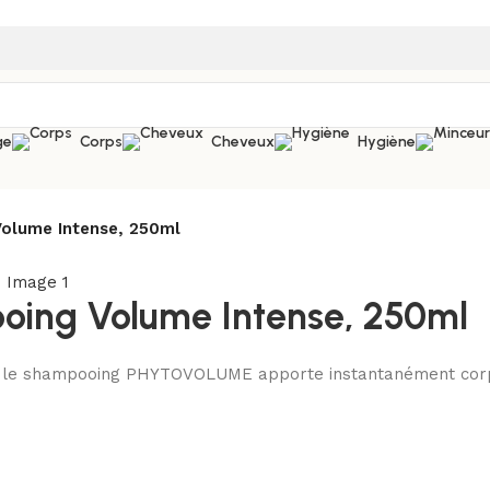
ge
Corps
Cheveux
Hygiène
olume Intense, 250ml
ing Volume Intense, 250ml
, le shampooing PHYTOVOLUME apporte instantanément corps e