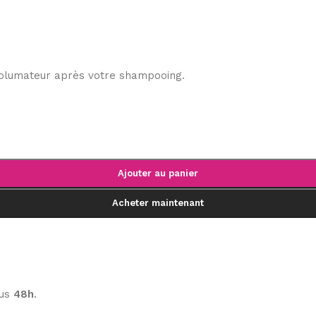
 volumateur après votre shampooing.
Ajouter au panier
Acheter maintenant
ous
48h
.