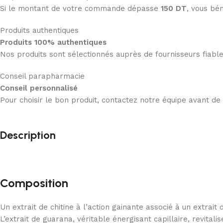
Si le montant de votre commande dépasse
150 DT
, vous bén
Produits authentiques
Produits 100% authentiques
Nos produits sont sélectionnés auprès de fournisseurs fiab
Conseil parapharmacie
Conseil personnalisé
Pour choisir le bon produit, contactez notre équipe avant d
Description
Composition
Un extrait de chitine à l’action gainante associé à un extrai
L’extrait de guarana, véritable énergisant capillaire, revitalis