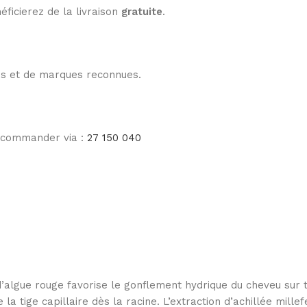
éficierez de la livraison
gratuite
.
les et de marques reconnues.
e commander via :
27 150 040
t d’algue rouge favorise le gonflement hydrique du cheveu sur
e la tige capillaire dès la racine. L’extraction d’achillée mill