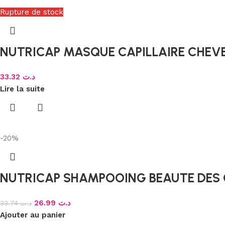
Rupture de stock
NUTRICAP MASQUE CAPILLAIRE CHEV
33.32
د.ت
Lire la suite
-20%
NUTRICAP SHAMPOOING BEAUTE DES
26.99
د.ت
33.74
د.ت
Ajouter au panier