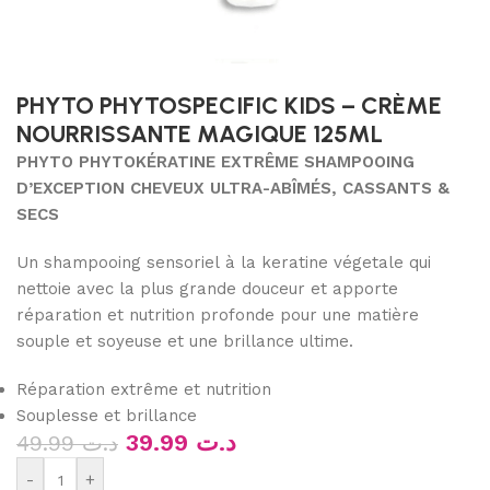
PHYTO PHYTOSPECIFIC KIDS – CRÈME
NOURRISSANTE MAGIQUE 125ML
PHYTO PHYTOKÉRATINE EXTRÊME SHAMPOOING
D’EXCEPTION CHEVEUX ULTRA-ABÎMÉS, CASSANTS &
SECS
Un shampooing sensoriel à la keratine végetale qui
nettoie avec la plus grande douceur et apporte
réparation et nutrition profonde pour une matière
souple et soyeuse et une brillance ultime.
Réparation extrême et nutrition
Souplesse et brillance
39.99
د.ت
49.99
د.ت
-
+