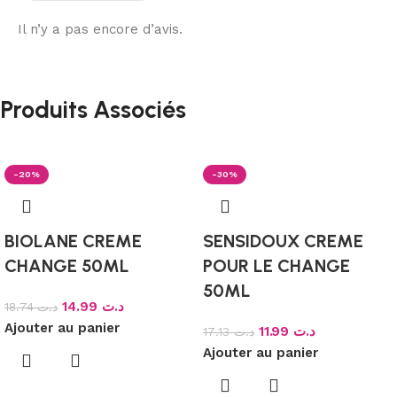
Il n’y a pas encore d’avis.
Produits Associés
-20%
-30%
BIOLANE CREME
SENSIDOUX CREME
CHANGE 50ML
POUR LE CHANGE
50ML
14.99
د.ت
18.74
د.ت
Ajouter au panier
11.99
د.ت
17.13
د.ت
Ajouter au panier