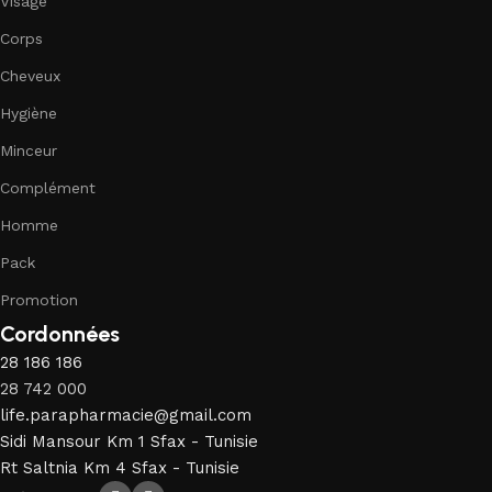
Visage
Corps
Cheveux
Hygiène
Minceur
Complément
Homme
Pack
Promotion
Cordonnées
28 186 186
28 742 000
life.parapharmacie@gmail.com
Sidi Mansour Km 1 Sfax - Tunisie
Rt Saltnia Km 4 Sfax - Tunisie