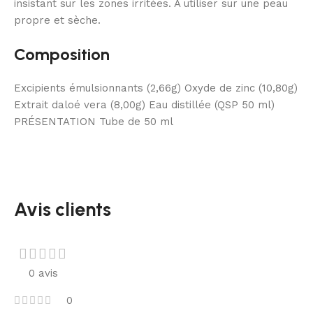
insistant sur les zones irritées. A utiliser sur une peau
propre et sèche.
Composition
Excipients émulsionnants (2,66g) Oxyde de zinc (10,80g)
Extrait daloé vera (8,00g) Eau distillée (QSP 50 ml)
PRÉSENTATION Tube de 50 ml
Avis clients
0 avis
0