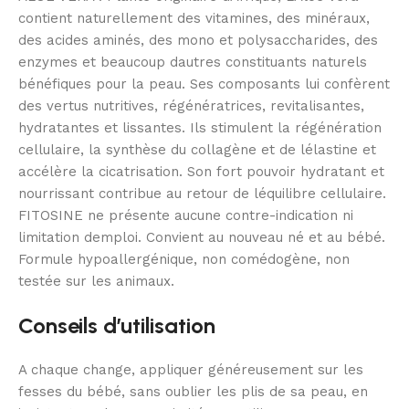
contient naturellement des vitamines, des minéraux,
des acides aminés, des mono et polysaccharides, des
enzymes et beaucoup dautres constituants naturels
bénéfiques pour la peau. Ses composants lui confèrent
des vertus nutritives, régénératrices, revitalisantes,
hydratantes et lissantes. Ils stimulent la régénération
cellulaire, la synthèse du collagène et de lélastine et
accélère la cicatrisation. Son fort pouvoir hydratant et
nourrissant contribue au retour de léquilibre cellulaire.
FITOSINE ne présente aucune contre-indication ni
limitation demploi. Convient au nouveau né et au bébé.
Formule hypoallergénique, non comédogène, non
testée sur les animaux.
Conseils d’utilisation
A chaque change, appliquer généreusement sur les
fesses du bébé, sans oublier les plis de sa peau, en