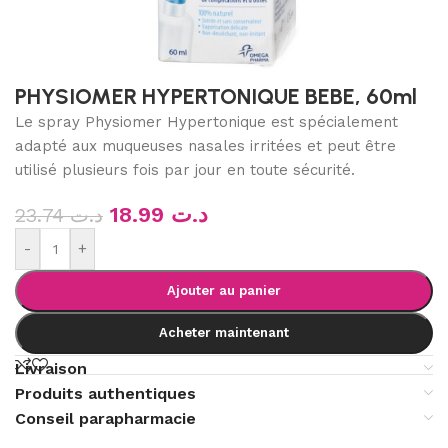
PHYSIOMER HYPERTONIQUE BEBE, 60ml
Le spray Physiomer Hypertonique est spécialement
adapté aux muqueuses nasales irritées et peut être
utilisé plusieurs fois par jour en toute sécurité.
18.99
د.ت
23.74
د.ت
-
+
Ajouter au panier
Acheter maintenant
Livraison
Produits authentiques
Conseil parapharmacie