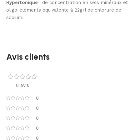
Hypertonique
: de concentration en sels minéraux et
oligo-éléments équivalente à 22g/l de chlorure de
sodium.
Avis clients
0 avis
0
0
0
0
0