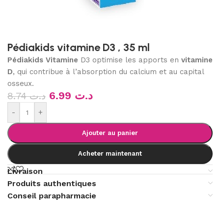
Pédiakids vitamine D3 , 35 ml
Pédiakids Vitamine
D3 optimise les apports en
vitamine
D
, qui contribue à l’absorption du calcium et au capital
osseux.
6.99
د.ت
8.74
د.ت
-
+
Ajouter au panier
Acheter maintenant
Livraison
Produits authentiques
Conseil parapharmacie