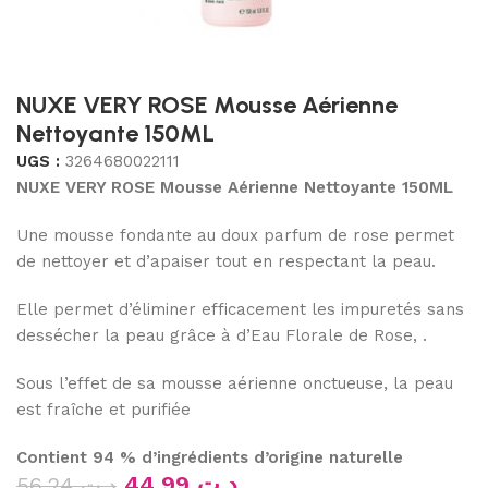
NUXE VERY ROSE Mousse Aérienne
Nettoyante 150ML
UGS :
3264680022111
NUXE VERY ROSE Mousse Aérienne Nettoyante
150ML
Une mousse fondante au doux parfum de rose permet
de nettoyer et d’apaiser tout en respectant la peau.
Elle permet d’éliminer efficacement les impuretés sans
dessécher la peau grâce à d’Eau Florale de Rose, .
Sous l’effet de sa mousse aérienne onctueuse, la peau
est fraîche et purifiée
Contient 94 % d’ingrédients d’origine naturelle
44.99
د.ت
56.24
د.ت