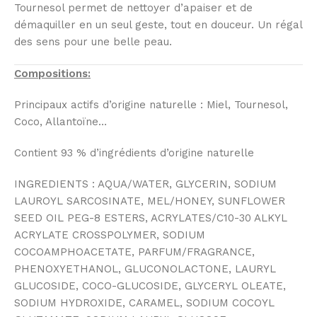
Tournesol permet de nettoyer d’apaiser et de
démaquiller en un seul geste, tout en douceur. Un régal
des sens pour une belle peau.
Compositions:
Principaux actifs d’origine naturelle : Miel, Tournesol,
Coco, Allantoïne…
Contient 93 % d’ingrédients d’origine naturelle
INGREDIENTS : AQUA/WATER, GLYCERIN, SODIUM
LAUROYL SARCOSINATE, MEL/HONEY, SUNFLOWER
SEED OIL PEG-8 ESTERS, ACRYLATES/C10-30 ALKYL
ACRYLATE CROSSPOLYMER, SODIUM
COCOAMPHOACETATE, PARFUM/FRAGRANCE,
PHENOXYETHANOL, GLUCONOLACTONE, LAURYL
GLUCOSIDE, COCO-GLUCOSIDE, GLYCERYL OLEATE,
SODIUM HYDROXIDE, CARAMEL, SODIUM COCOYL