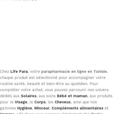
Ajouter au panier
Ajouter au panier
Chez
Life Para
, votre
parapharmacie en ligne en Tunisie
,
chaque produit est sélectionné pour accompagner votre
routine santé, beauté et bien-être au quotidien. Pour
compléter votre achat, vous pouvez parcourir nos univers
dédiés aux
Solaires
, aux soins
Bébé et maman
, aux produits
pour le
Visage
, le
Corps
, les
Cheveux
, ainsi que nos
gammes
Hygiène
,
Minceur
,
Compléments alimentaires
et