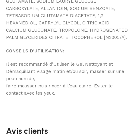
GLUTAMATE, SODIUM LAURYL GLUCOSE
CARBOXYLATE, ALLANTOIN, SODIUM BENZOATE,
TETRASODIUM GLUTAMATE DIACETATE, 1,2-
HEXANEDIOL, CAPRYLYL GLYCOL, CITRIC ACID,
CALCIUM GLUCONATE, TROPOLONE, HYDROGENATED
PALM GLYCERIDES CITRATE, TOCOPHEROL [N2005/A].
CONSEILS D’UTILISATION:
Il est recommandé d’Utiliser le Gel Nettoyant et
Démaquillant Visage matin et/ou soir, masser sur une
peau humide,
faire mousser puis rincer à l’eau claire. Eviter le
contact avec les yeux.
Avis clients