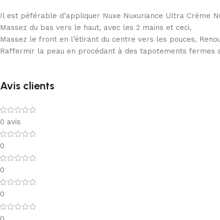
Il est péférable d’appliquer Nuxe Nuxuriance Ultra Crème Nuit
Massez du bas vers le haut, avec les 2 mains et ceci,
Massez le front en l’étirant du centre vers les pouces, Renou
Raffermir la peau en procédant à des tapotements fermes sur
Avis clients
0 avis
0
0
0
0