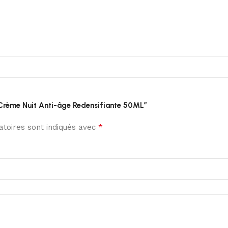
a Crème Nuit Anti-âge Redensifiante 50ML”
*
toires sont indiqués avec