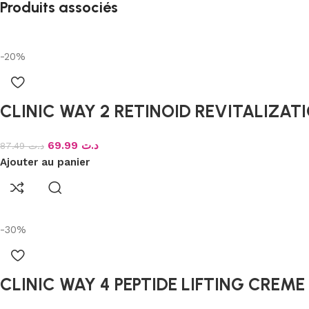
Produits associés
-20%
CLINIC WAY 2 RETINOID REVITALIZATI
69.99
د.ت
87.49
د.ت
Ajouter au panier
-30%
CLINIC WAY 4 PEPTIDE LIFTING CREME 