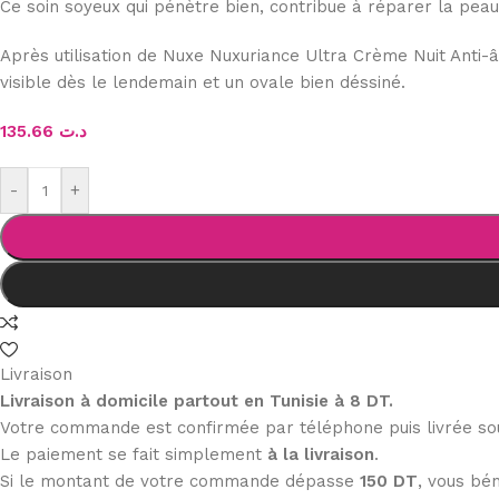
Ce soin soyeux qui pénètre bien, contribue à réparer la peau
Après utilisation de Nuxe Nuxuriance Ultra Crème Nuit Anti-â
visible dès le lendemain et un ovale bien déssiné.
135.66
د.ت
-
+
Livraison
Livraison à domicile partout en Tunisie à 8 DT.
Votre commande est confirmée par téléphone puis livrée s
Le paiement se fait simplement
à la livraison
.
Si le montant de votre commande dépasse
150 DT
, vous bén