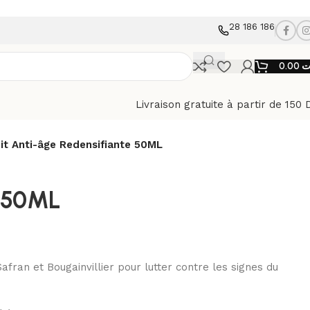
28 186 186
0.00
ت
Livraison gratuite à partir de 150 
it Anti-âge Redensifiante 50ML
e 50ML
ran et Bougainvillier pour lutter contre les signes du