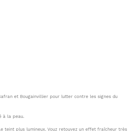
ran et Bougainvillier pour lutter contre les signes du
é à la peau.
e teint plus lumineux. Vouz retouvez un effet fraîcheur très