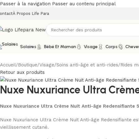
Passer à la navigation
Passer au contenu principal
ontact
À Propos Life Para
Solaires
Bébé Et Maman
Visage
Corps
Cheve
Accueil
/
Boutique
/
Visage
/
Soins anti-âge et anti-rides
/
Rides m
Retour aux produits
Nuxe Nuxuriance Ultra Crème
Nuxe Nuxuriance Ultra Crème Nuit Anti-âge Redensifiante
Nuxe Nuxuriance Ultra Crème Nuit Anti-âge Redensifiante est 
vieillissement cutané.