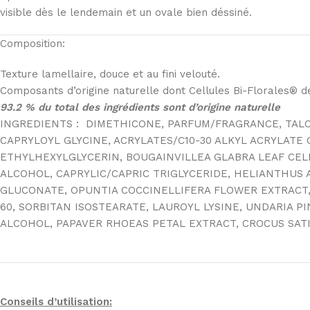
visible dès le lendemain et un ovale bien déssiné.
Composition:
Texture lamellaire, douce et au fini velouté.
Composants d’origine naturelle dont Cellules Bi-Florales® de 
93.2 % du total des ingrédients sont d’origine naturelle
INGREDIENTS : DIMETHICONE, PARFUM/FRAGRANCE, TAL
CAPRYLOYL GLYCINE, ACRYLATES/C10-30 ALKYL ACRYLAT
ETHYLHEXYLGLYCERIN, BOUGAINVILLEA GLABRA LEAF CELL
ALCOHOL, CAPRYLIC/CAPRIC TRIGLYCERIDE, HELIANTHUS
GLUCONATE, OPUNTIA COCCINELLIFERA FLOWER EXTRACT, 
60, SORBITAN ISOSTEARATE, LAUROYL LYSINE, UNDARIA 
ALCOHOL, PAPAVER RHOEAS PETAL EXTRACT, CROCUS SATI
Conseils d’utilisation: