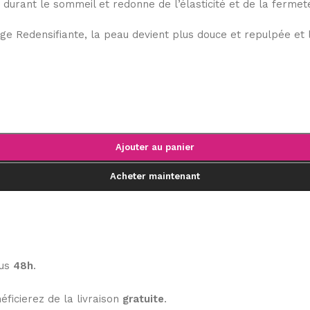
 durant le sommeil et redonne de l’élasticité et de la fermet
ge Redensifiante, la peau devient plus douce et repulpée et l
Ajouter au panier
Acheter maintenant
ous
48h
.
éficierez de la livraison
gratuite
.