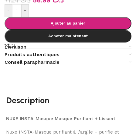
56.99
د.ت
71.24
د.ت
-
+
Ajouter au panier
Acheter maintenant
Livraison
Produits authentiques
Conseil parapharmacie
Description
NUXE INSTA-Masque Masque Purifiant + Lissant
Nuxe INSTA-Masque purifiant à l’argile – purifie et