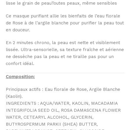
lisse le grain de peauToutes peaux, même sensibles
Ce masque purifiant allie les bienfaits de l’eau florale
de Rose à de l’argile blanche pour purifier la peau tout
en douceur.
En 2 minutes chrono, la peau est nette et visiblement
lissée. Ultra-sensorielle, sa texture fraîche et aérienne
ne dessèche pas la peau et ne tiraille pas pour un
confort idéal.
Composition:
Principaux actifs : Eau florale de Rose, Argile Blanche
(Kaolin).
INGREDIENTS : AQUA/WATER, KAOLIN, MACADAMIA
INTEGRIFOLIA SEED OIL, ROSA DAMASCENA FLOWER
WATER, CETEARYL ALCOHOL, GLYCERIN,
BUTYROSPERMUM PARKII (SHEA) BUTTER,