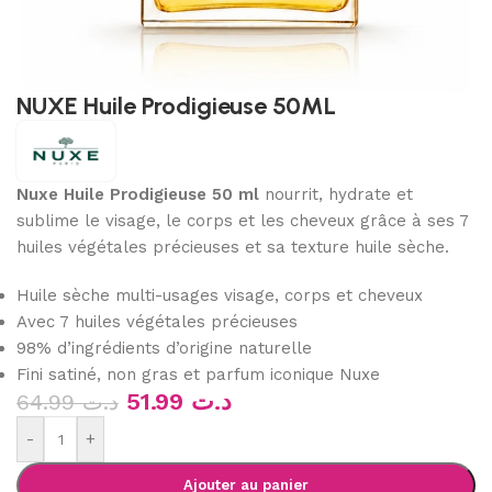
NUXE Huile Prodigieuse 50ML
Nuxe Huile Prodigieuse 50 ml
nourrit, hydrate et
sublime le visage, le corps et les cheveux grâce à ses 7
huiles végétales précieuses et sa texture huile sèche.
Huile sèche multi-usages visage, corps et cheveux
Avec 7 huiles végétales précieuses
98% d’ingrédients d’origine naturelle
Fini satiné, non gras et parfum iconique Nuxe
51.99
د.ت
64.99
د.ت
-
+
Ajouter au panier