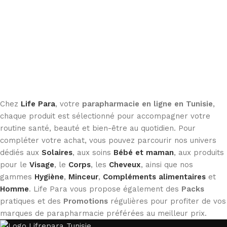
Chez
Life Para
, votre
parapharmacie en ligne en Tunisie
,
chaque produit est sélectionné pour accompagner votre
routine santé, beauté et bien-être au quotidien. Pour
compléter votre achat, vous pouvez parcourir nos univers
dédiés aux
Solaires
, aux soins
Bébé et maman
, aux produits
pour le
Visage
, le
Corps
, les
Cheveux
, ainsi que nos
gammes
Hygiène
,
Minceur
,
Compléments alimentaires
et
Homme
. Life Para vous propose également des
Packs
pratiques et des
Promotions
régulières pour profiter de vos
marques de parapharmacie préférées au meilleur prix.