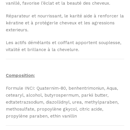
vanillé, favorise l’éclat et la beauté des cheveux.
Réparateur et nourrissant, le karité aide à renforcer la
kératine et à protégerle cheveux et les agressions
exterieurs.
Les actifs démêlants et coiffant apportent souplesse,
vitalité et brillance à la chevelure.
Composition:
Formule INCI: Quaternim-80, benhentrimoniun, Aqua,
cetearyl, alcohol, butyrospermum, parkii butter,
edtatetrazsodium, diazollidnyl, urea, methylparaben,
methosulfate, propoylène gkycol, citric acide,
propylène paraben, ethin vanillin