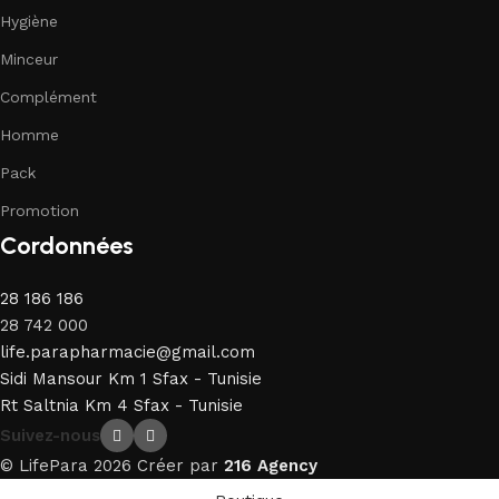
Hygiène
Minceur
Complément
Homme
Pack
Promotion
Cordonnées
28 186 186
28 742 000
life.parapharmacie@gmail.com
Sidi Mansour Km 1 Sfax - Tunisie
Rt Saltnia Km 4 Sfax - Tunisie
Suivez-nous
© LifePara 2026 Créer par
216 Agency