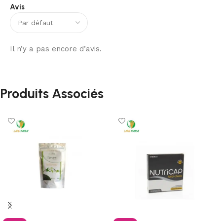
Avis
Il n’y a pas encore d’avis.
Produits Associés