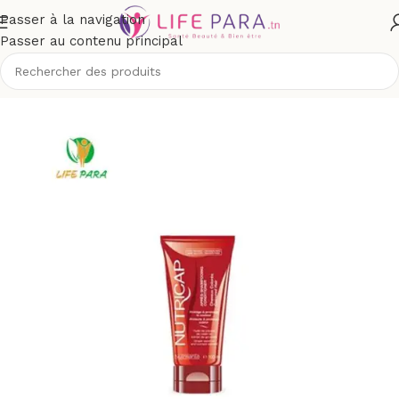
Passer à la navigation
Passer au contenu principal
Accueil
/
Boutique
/
Divers