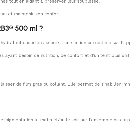
hes tout en aidant à préserver leur souplesse.
eau et maintenir son confort.
RB3® 500 ml ?
 hydratant quotidien associé à une action correctrice sur l’
 ayant besoin de nutrition, de confort et d’un teint plus uni
aisser de film gras ou collant. Elle permet de s’habiller im
pigmentation le matin et/ou le soir sur l’ensemble du corp