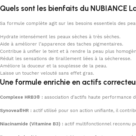
Quels sont les bienfaits du NUBIANCE L
Sa formule complète agit sur les besoins essentiels des peau
Hydrate intensément les peaux sèches à très sèches.
Aide à améliorer l’apparence des taches pigmentaires.
Contribue à unifier le teint et à rendre la peau plus homogè
Réduit les sensations de tiraillement liées à la sécheresse.
Améliore la douceur et la souplesse de la peau.
Laisse un toucher velouté sans effet gras.
Une formule enrichie en actifs correcteu
Complexe HRB3® :
association d’actifs haute performance dé
Synovea®HR :
actif utilisé pour son action unifiante, il cont
Niacinamide (Vitamine B3) :
actif multifonctionnel reconnu p