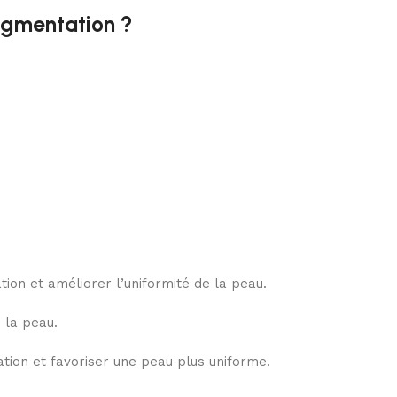
igmentation ?
ion et améliorer l’uniformité de la peau.
e la peau.
ation et favoriser une peau plus uniforme.