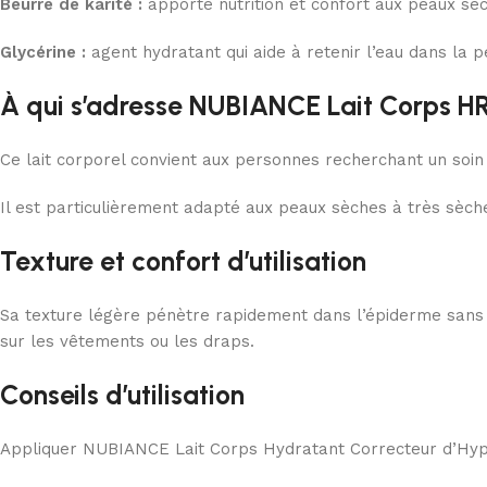
Beurre de karité :
apporte nutrition et confort aux peaux sèc
Glycérine :
agent hydratant qui aide à retenir l’eau dans la p
À qui s’adresse NUBIANCE Lait Corps H
Ce lait corporel convient aux personnes recherchant un soin
Il est particulièrement adapté aux peaux sèches à très sèches
Texture et confort d’utilisation
Sa texture légère pénètre rapidement dans l’épiderme sans l
sur les vêtements ou les draps.
Conseils d’utilisation
Appliquer NUBIANCE Lait Corps Hydratant Correcteur d’Hyper