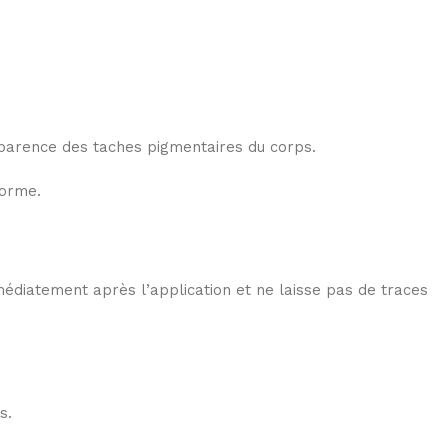
apparence des taches pigmentaires du corps.
forme.
médiatement après l’application et ne laisse pas de traces
s.