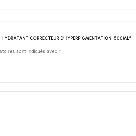
 CORPS HYDRATANT CORRECTEUR D’HYPERPIGMENTATION, 500ML”
*
toires sont indiqués avec