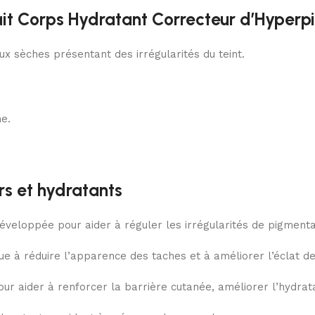
ait Corps Hydratant Correcteur d’Hyperp
x sèches présentant des irrégularités du teint.
ne.
rs et hydratants
veloppée pour aider à réguler les irrégularités de pigmentat
ribue à réduire l’apparence des taches et à améliorer l’éclat d
our aider à renforcer la barrière cutanée, améliorer l’hydrat