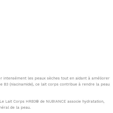
 intensément les peaux sèches tout en aidant à améliorer
 B3 (niacinamide), ce lait corps contribue à rendre la peau
s. Le Lait Corps HRB3® de NUBIANCE associe hydratation,
néral de la peau.