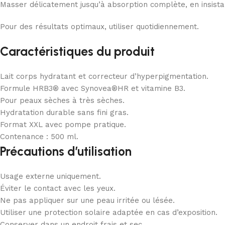
Masser délicatement jusqu’à absorption complète, en insista
Pour des résultats optimaux, utiliser quotidiennement.
Caractéristiques du produit
Lait corps hydratant et correcteur d’hyperpigmentation.
Formule HRB3® avec Synovea®HR et vitamine B3.
Pour peaux sèches à très sèches.
Hydratation durable sans fini gras.
Format XXL avec pompe pratique.
Contenance : 500 ml.
Précautions d’utilisation
Usage externe uniquement.
Éviter le contact avec les yeux.
Ne pas appliquer sur une peau irritée ou lésée.
Utiliser une protection solaire adaptée en cas d’exposition.
Conserver dans un endroit frais et sec.