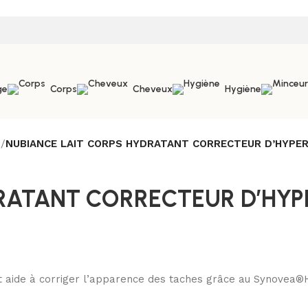
ge
Corps
Cheveux
Hygiène
s
/
NUBIANCE LAIT CORPS HYDRATANT CORRECTEUR D’HYPE
RATANT CORRECTEUR D’HYP
ide à corriger l’apparence des taches grâce au Synovea®HR