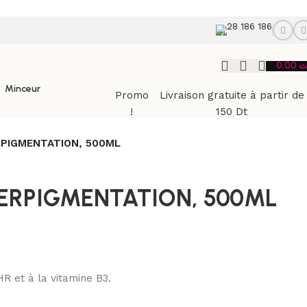
28 186 186
0.00
ت
Minceur
Promo
Livraison gratuite à partir de
!
150 Dt
RPIGMENTATION, 500ML
ERPIGMENTATION, 500ML
 et à la vitamine B3.