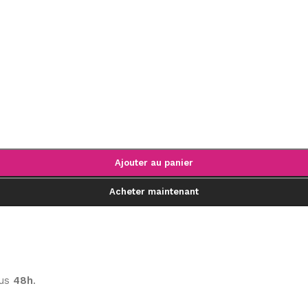
Ajouter au panier
Acheter maintenant
ous
48h
.