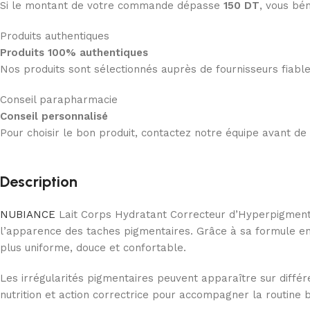
Si le montant de votre commande dépasse
150 DT
, vous bén
Produits authentiques
Produits 100% authentiques
Nos produits sont sélectionnés auprès de fournisseurs fiab
Conseil parapharmacie
Conseil personnalisé
Pour choisir le bon produit, contactez notre équipe avant d
Description
NUBIANCE
Lait Corps Hydratant Correcteur d’Hyperpigmenta
l’apparence des taches pigmentaires. Grâce à sa formule enr
plus uniforme, douce et confortable.
Les irrégularités pigmentaires peuvent apparaître sur diffé
nutrition et action correctrice pour accompagner la routine