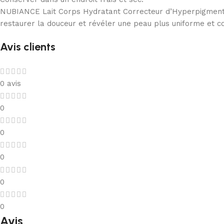
NUBIANCE Lait Corps Hydratant Correcteur d’Hyperpigmentati
restaurer la douceur et révéler une peau plus uniforme et c
Avis clients
0 avis
0
0
0
0
0
Avis