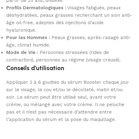
partir de 25 ans, unisexe.
Profils Dermatologiques :
Visages fatigués, peaux
déshydratées, peaux grasses recherchant un soin anti-
âge oil-free, adeptes des injections d’acide
hyaluronique.
Pour les Hommes :
Peaux grasses, après-rasage anti-
âge, climat humide.
Mode de Vie :
Personnes stressées (rides de
contraction), personnes au régime (visage creusé).
Conseils d’utilisation
Appliquer 2 à 6 gouttes du sérum Booster chaque jour
sur le visage, le cou et/ou le décolleté, matin et/ou
soir. Le sérum peut être utilisé seul, avant votre
crème, ou mélangé avec votre crème. Il ne peluche
pas et il n’est pas nécessaire d’attendre entre
l’application du sérum et la pose du maquillage.