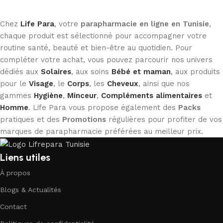
Chez
Life Para
, votre
parapharmacie en ligne en Tunisie
,
chaque produit est sélectionné pour accompagner votre
routine santé, beauté et bien-être au quotidien. Pour
compléter votre achat, vous pouvez parcourir nos univers
dédiés aux
Solaires
, aux soins
Bébé et maman
, aux produits
pour le
Visage
, le
Corps
, les
Cheveux
, ainsi que nos
gammes
Hygiène
,
Minceur
,
Compléments alimentaires
et
Homme
. Life Para vous propose également des
Packs
pratiques et des
Promotions
régulières pour profiter de vos
marques de parapharmacie préférées au meilleur prix.
Liens utiles
À propos
Blogs & Actualités
Contact