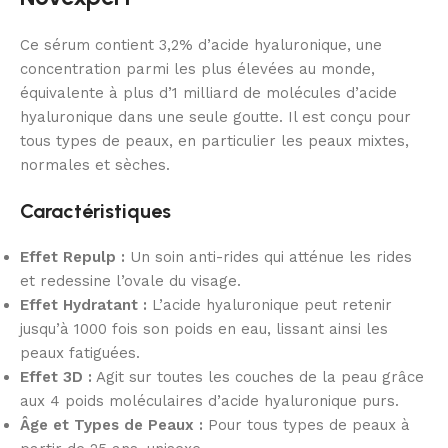
Ce sérum contient 3,2% d’acide hyaluronique, une
concentration parmi les plus élevées au monde,
équivalente à plus d’1 milliard de molécules d’acide
hyaluronique dans une seule goutte. Il est conçu pour
tous types de peaux, en particulier les peaux mixtes,
normales et sèches.
Caractéristiques
Effet Repulp :
Un soin anti-rides qui atténue les rides
et redessine l’ovale du visage.
Effet Hydratant :
L’acide hyaluronique peut retenir
jusqu’à 1000 fois son poids en eau, lissant ainsi les
peaux fatiguées.
Effet 3D :
Agit sur toutes les couches de la peau grâce
aux 4 poids moléculaires d’acide hyaluronique purs.
Âge et Types de Peaux :
Pour tous types de peaux à