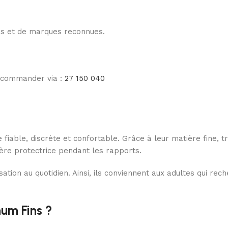
les et de marques reconnues.
e commander via :
27 150 040
 fiable, discrète et confortable. Grâce à leur matière fine, t
ière protectrice pendant les rapports.
lisation au quotidien. Ainsi, ils conviennent aux adultes qui re
mum Fins ?