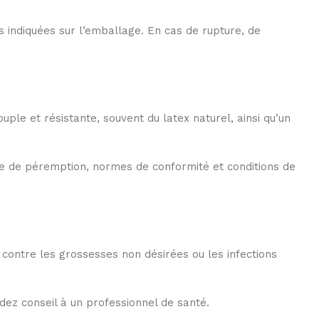
s indiquées sur l’emballage. En cas de rupture, de
uple et résistante, souvent du latex naturel, ainsi qu’un
date de péremption, normes de conformité et conditions de
contre les grossesses non désirées ou les infections
andez conseil à un professionnel de santé.