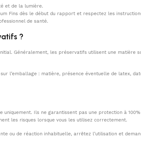
té et de la lumière.
mum Fins dès le début du rapport et respectez les instruction
ofessionnel de santé.
atifs ?
nitial. Généralement, les préservatifs utilisent une matière so
tes sur l’emballage : matière, présence éventuelle de latex, 
 uniquement. Ils ne garantissent pas une protection à 100% 
ent les risques lorsque vous les utilisez correctement.
tante ou de réaction inhabituelle, arrêtez l’utilisation et dem