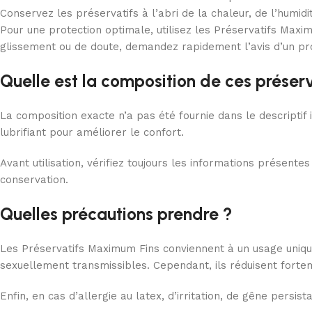
Conservez les préservatifs à l’abri de la chaleur, de l’humidi
Pour une protection optimale, utilisez les Préservatifs Maxi
glissement ou de doute, demandez rapidement l’avis d’un pr
Quelle est la composition de ces préserv
La composition exacte n’a pas été fournie dans le descriptif i
lubrifiant pour améliorer le confort.
Avant utilisation, vérifiez toujours les informations présen
conservation.
Quelles précautions prendre ?
Les Préservatifs Maximum Fins conviennent à un usage unique
sexuellement transmissibles. Cependant, ils réduisent fortem
Enfin, en cas d’allergie au latex, d’irritation, de gêne persis