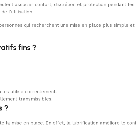
ulent associer confort, discrétion et protection pendant les 
e l’utilisation.
 personnes qui recherchent une mise en place plus simple et un
tifs fins ?
 les utilise correctement.
ellement transmissibles.
s ?
ite la mise en place. En effet, la lubrification améliore le con