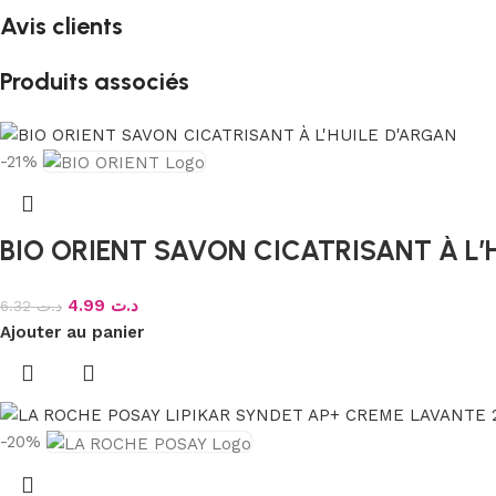
Avis clients
Produits associés
-21%
BIO ORIENT SAVON CICATRISANT À L’
4.99
د.ت
6.32
د.ت
Ajouter au panier
-20%