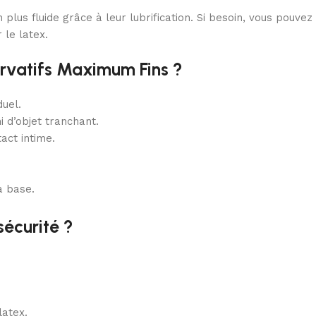
 plus fluide grâce à leur lubrification. Si besoin, vous pouvez
 le latex.
ervatifs Maximum Fins ?
duel.
i d’objet tranchant.
act intime.
a base.
sécurité ?
latex.