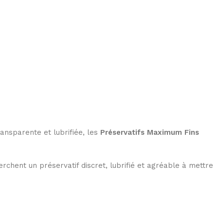
ransparente et lubrifiée, les
Préservatifs Maximum Fins
cherchent un préservatif discret, lubrifié et agréable à mettre