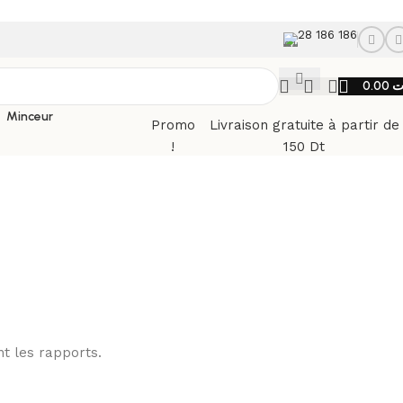
28 186 186
0.00
ت
Minceur
Promo
Livraison gratuite à partir de
!
150 Dt
nt les rapports.