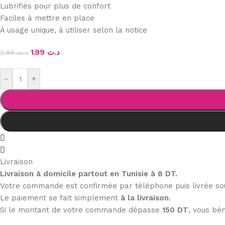
Lubrifiés pour plus de confort
Faciles à mettre en place
À usage unique, à utiliser selon la notice
1.99
د.ت
2.84
د.ت
-
+
Livraison
Livraison à domicile partout en Tunisie à 8 DT.
Votre commande est confirmée par téléphone puis livrée s
Le paiement se fait simplement
à la livraison
.
Si le montant de votre commande dépasse
150 DT
, vous bén