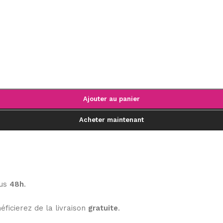
Ajouter au panier
Acheter maintenant
ous
48h
.
éficierez de la livraison
gratuite
.