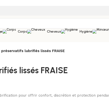
ge
Corps
Cheveux
Hygiène
réservatifs lubrifiés lissés FRAISE
ifiés lissés FRAISE
rification pour offrir confort, discrétion et protection penda