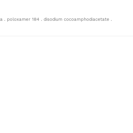
dta . poloxamer 184 . disodium cocoamphodiacetate .