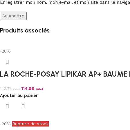
Enregistrer mon nom, mon e-mail et mon site dans le navig
Produits associés
-20%
LA ROCHE-POSAY LIPIKAR AP+ BAUME
114.99
د.ت
143.74
د.ت
Ajouter au panier
-20%
Rupture de stock