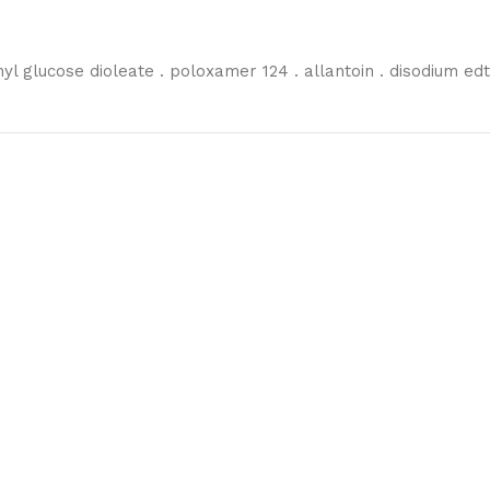
yl glucose dioleate . poloxamer 124 . allantoin . disodium e