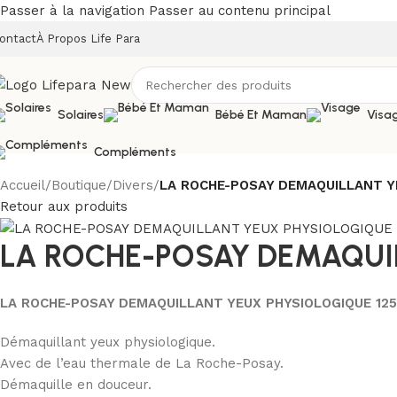
Passer à la navigation
Passer au contenu principal
ontact
À Propos Life Para
Solaires
Bébé Et Maman
Visa
Compléments
Accueil
/
Boutique
/
Divers
/
LA ROCHE-POSAY DEMAQUILLANT Y
Retour aux produits
LA ROCHE-POSAY DEMAQUI
LA ROCHE-POSAY DEMAQUILLANT YEUX PHYSIOLOGIQUE 12
Démaquillant yeux physiologique.
Avec de l’eau thermale de La Roche-Posay.
Démaquille en douceur.