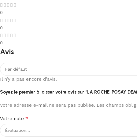
0
0
0
Avis
Il n’y a pas encore d’avis.
Soyez le premier à laisser votre avis sur “LA ROCHE-POSAY
Votre adresse e-mail ne sera pas publiée.
Les champs obliga
*
Votre note