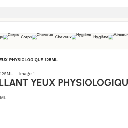
ge
Corps
Cheveux
Hygiène
EUX PHYSIOLOGIQUE 125ML
LLANT YEUX PHYSIOLOGIQU
5ML