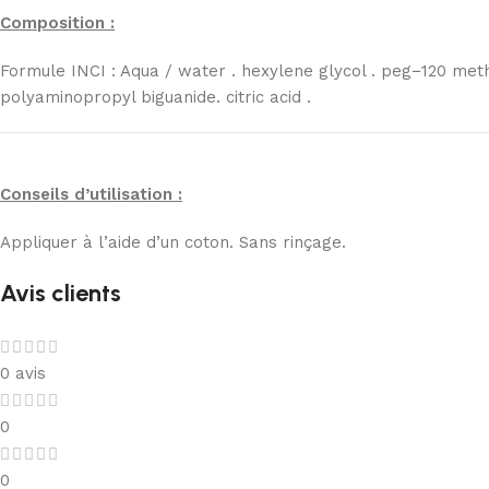
Composition :
Formule INCI : Aqua / water . hexylene glycol . peg−120 meth
polyaminopropyl biguanide. citric acid .
Conseils d’utilisation :
Appliquer à l’aide d’un coton. Sans rinçage.
Avis clients
0 avis
0
0