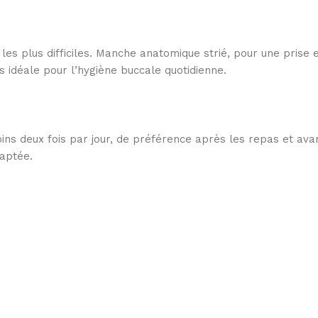
s les plus difficiles. Manche anatomique strié, pour une prise
 idéale pour l’hygiène buccale quotidienne.
ns deux fois par jour, de préférence après les repas et avan
aptée.