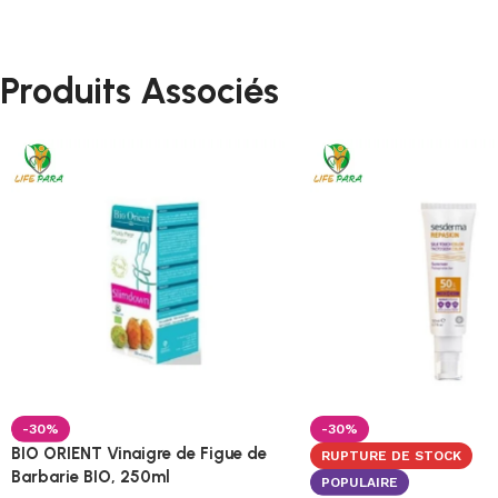
Produits Associés
-30%
-30%
BIO ORIENT Vinaigre de Figue de
RUPTURE DE STOCK
Barbarie BIO, 250ml
POPULAIRE