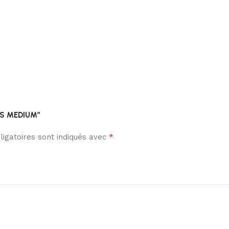
NTS MEDIUM”
*
igatoires sont indiqués avec