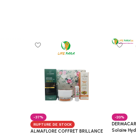
-37%
-20%
DERMACARE
RUPTURE DE STOCK
Solaire Hy
ALMAFLORE COFFRET BRILLANCE