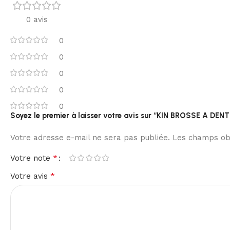
0 avis
0
0
0
0
0
Soyez le premier à laisser votre avis sur “KIN BROSSE A DE
Votre adresse e-mail ne sera pas publiée.
Les champs obl
*
Votre note
*
Votre avis