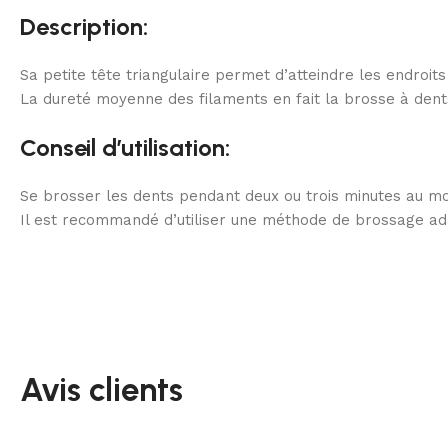
Description:
Sa petite tête triangulaire permet d’atteindre les endroit
La dureté moyenne des filaments en fait la brosse à dents
Conseil d’utilisation:
Se brosser les dents pendant deux ou trois minutes au moi
Il est recommandé d’utiliser une méthode de brossage ad
Avis clients