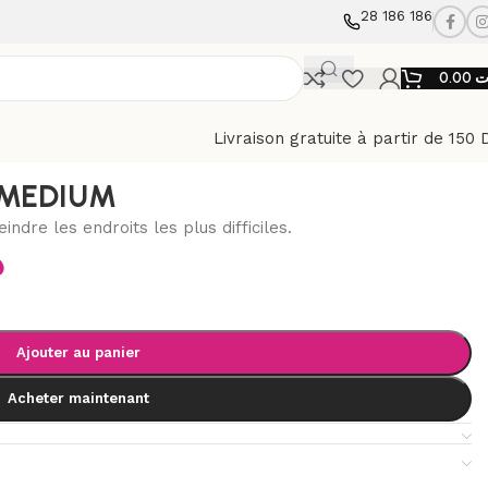
28 186 186
0.00
ت
Livraison gratuite à partir de 150 
 MEDIUM
indre les endroits les plus difficiles.
د
Ajouter au panier
Acheter maintenant