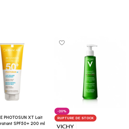
-20%
 PHOTOSUN XT Lait
RUPTURE DE STOCK
dratant SPF50+ 200 ml