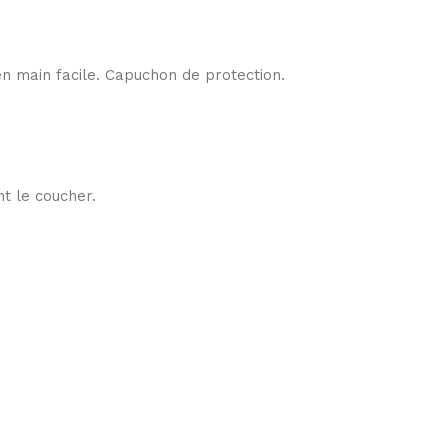
 en main facile. Capuchon de protection.
t le coucher.