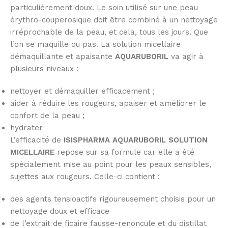
particulièrement doux. Le soin utilisé sur une peau
érythro-couperosique doit être combiné à un nettoyage
irréprochable de la peau, et cela, tous les jours. Que
l’on se maquille ou pas. La solution micellaire
démaquillante et apaisante
AQUARUBORIL
va agir à
plusieurs niveaux :
nettoyer et démaquiller efficacement ;
aider à réduire les rougeurs, apaiser et améliorer le
confort de la peau ;
hydrater
L’efficacité de
ISISPHARMA AQUARUBORIL SOLUTION
MICELLAIRE
repose sur sa formule car elle a été
spécialement mise au point pour les peaux sensibles,
sujettes aux rougeurs. Celle-ci contient :
des agents tensioactifs rigoureusement choisis pour un
nettoyage doux et efficace
de l’extrait de ficaire fausse-renoncule et du distillat