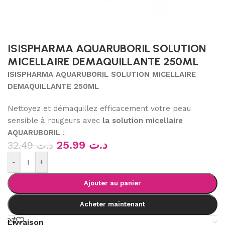
ISISPHARMA AQUARUBORIL SOLUTION
MICELLAIRE DEMAQUILLANTE 250ML
ISISPHARMA AQUARUBORIL SOLUTION MICELLAIRE
DEMAQUILLANTE 250ML
Nettoyez et démaquillez efficacement votre peau
sensible à rougeurs avec
la solution micellaire
AQUARUBORIL
!
25.99
د.ت
32.49
د.ت
-
+
Ajouter au panier
Acheter maintenant
Livraison