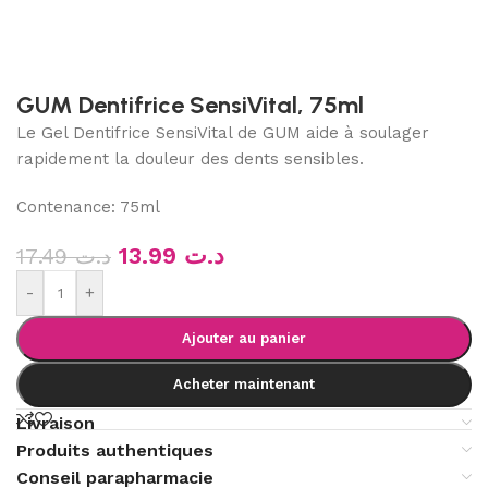
GUM Dentifrice SensiVital, 75ml
Le Gel Dentifrice SensiVital de GUM aide à soulager
rapidement la douleur des dents sensibles.
Contenance: 75ml
13.99
د.ت
17.49
د.ت
-
+
Ajouter au panier
Acheter maintenant
Livraison
Produits authentiques
Conseil parapharmacie