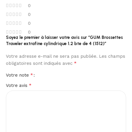
0
0
0
0
Soyez le premier à laisser votre avis sur “GUM Brossettes
Traveler extrafine cylindrique 1.2 bte de 4 (1512)”
Votre adresse e-mail ne sera pas publiée.
Les champs
*
obligatoires sont indiqués avec
*
Votre note
*
Votre avis