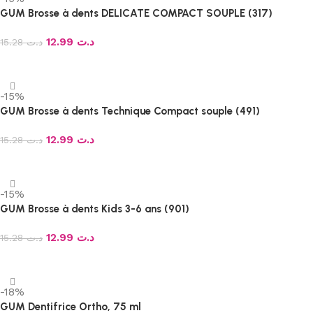
GUM Brosse à dents DELICATE COMPACT SOUPLE (317)
12.99
د.ت
15.28
د.ت
Ajouter au panier
-15%
GUM Brosse à dents Technique Compact souple (491)
12.99
د.ت
15.28
د.ت
Ajouter au panier
-15%
GUM Brosse à dents Kids 3-6 ans (901)
12.99
د.ت
15.28
د.ت
Ajouter au panier
-18%
GUM Dentifrice Ortho, 75 ml