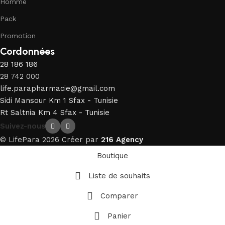
Homme
Pack
Promotion
Cordonnées
28 186 186
28 742 000
life.parapharmacie@gmail.com
Sidi Mansour Km 1 Sfax - Tunisie
Rt Saltnia Km 4 Sfax - Tunisie
Suivez-nous
© LifePara 2026 Créer par
216 Agency
Boutique
Liste de souhaits
Comparer
Panier