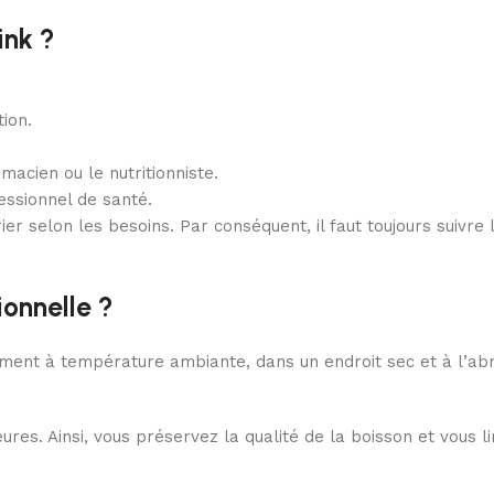
ink ?
ion.
acien ou le nutritionniste.
ssionnel de santé.
ier selon les besoins. Par conséquent, il faut toujours suivre
onnelle ?
ent à température ambiante, dans un endroit sec et à l’abri 
res. Ainsi, vous préservez la qualité de la boisson et vous l