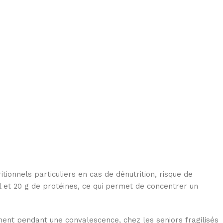
tionnels particuliers en cas de dénutrition, risque de
l et 20 g de protéines, ce qui permet de concentrer un
ent pendant une convalescence, chez les seniors fragilisés