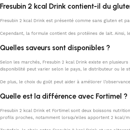
Fresubin 2 kcal Drink contient-il du glut
Fresubin 2 kcal Drink est présenté comme sans gluten et pau
Cependant, la formule contient des protéines de lait. Ainsi, l
Quelles saveurs sont disponibles ?
Selon les marchés, Fresubin 2 kcal Drink existe en plusieurs
disponibilité peut varier selon le pays, le distributeur ou le s
De plus, le choix du goût peut aider à améliorer l’observance,
Quelle est la différence avec Fortimel ?
Fresubin 2 kcal Drink et Fortimel sont deux boissons nutriti
profils proches, notamment lorsqu’elles apportent 2 kcal/ml 