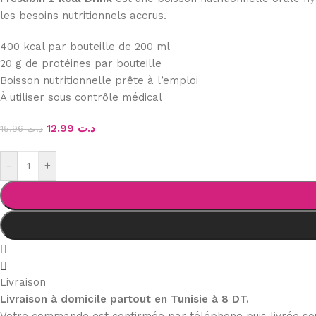
les besoins nutritionnels accrus.
400 kcal par bouteille de 200 ml
20 g de protéines par bouteille
Boisson nutritionnelle prête à l’emploi
À utiliser sous contrôle médical
12.99
د.ت
15.96
د.ت
-
+
Livraison
Livraison à domicile partout en Tunisie à 8 DT.