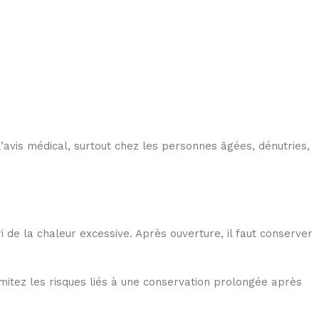
 l’avis médical, surtout chez les personnes âgées, dénutries,
de la chaleur excessive. Après ouverture, il faut conserver
imitez les risques liés à une conservation prolongée après