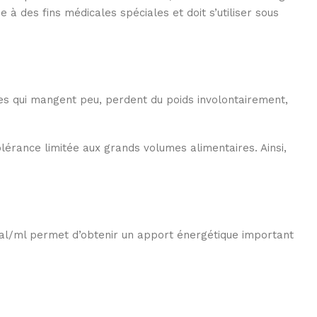
 à des fins médicales spéciales et doit s’utiliser sous
nnes qui mangent peu, perdent du poids involontairement,
olérance limitée aux grands volumes alimentaires. Ainsi,
kcal/ml permet d’obtenir un apport énergétique important