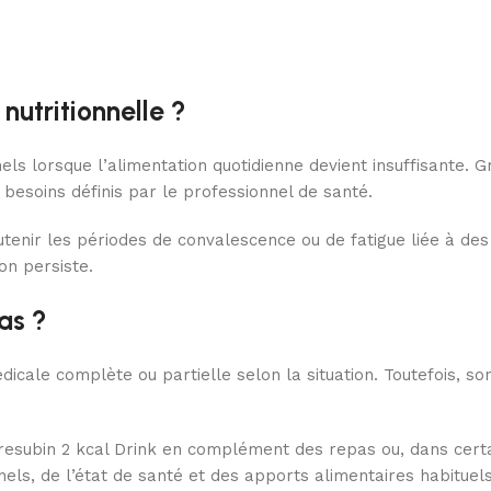
nutritionnelle ?
els lorsque l’alimentation quotidienne devient insuffisante. 
s besoins définis par le professionnel de santé.
utenir les périodes de convalescence ou de fatigue liée à de
on persiste.
as ?
dicale complète ou partielle selon la situation. Toutefois, so
subin 2 kcal Drink en complément des repas ou, dans certain
ls, de l’état de santé et des apports alimentaires habituels