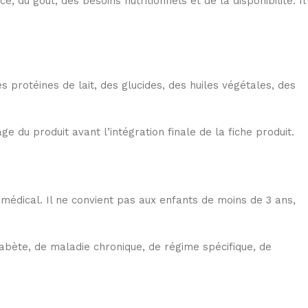
 du goût, des besoins nutritionnels et de la disponibilité. Il
 protéines de lait, des glucides, des huiles végétales, des
e du produit avant l’intégration finale de la fiche produit.
e médical. Il ne convient pas aux enfants de moins de 3 ans,
iabète, de maladie chronique, de régime spécifique, de