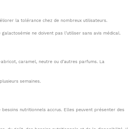
liorer la tolérance chez de nombreux utilisateurs.
 galactosémie ne doivent pas l’utiliser sans avis médical.
e-abricot, caramel, neutre ou d’autres parfums. La
 plusieurs semaines.
e besoins nutritionnels accrus. Elles peuvent présenter des