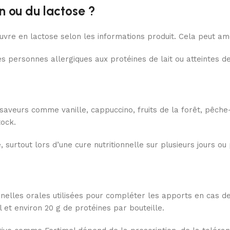
en ou du lactose ?
vre en lactose selon les informations produit. Cela peut amé
es personnes allergiques aux protéines de lait ou atteintes de
 saveurs comme vanille, cappuccino, fruits de la forêt, pêch
tock.
 surtout lors d’une cure nutritionnelle sur plusieurs jours ou
onnelles orales utilisées pour compléter les apports en cas d
et environ 20 g de protéines par bouteille.