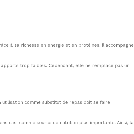
Grâce à sa richesse en énergie et en protéines, il accompagne
s apports trop faibles. Cependant, elle ne remplace pas un
n utilisation comme substitut de repas doit se faire
s cas, comme source de nutrition plus importante. Ainsi, la
.