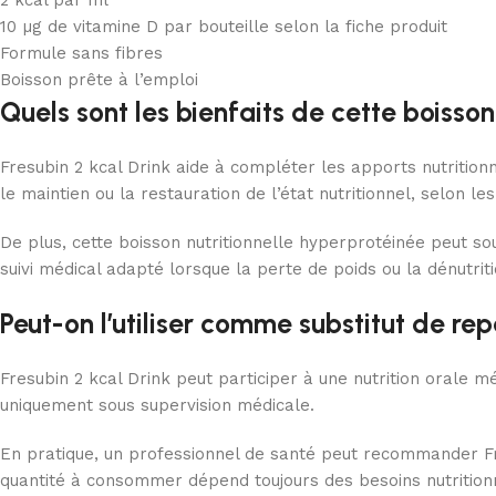
2 kcal par ml
10 µg de vitamine D par bouteille selon la fiche produit
Formule sans fibres
Boisson prête à l’emploi
Quels sont les bienfaits de cette boisson 
Fresubin 2 kcal Drink aide à compléter les apports nutritionn
le maintien ou la restauration de l’état nutritionnel, selon le
De plus, cette boisson nutritionnelle hyperprotéinée peut so
suivi médical adapté lorsque la perte de poids ou la dénutriti
Peut-on l’utiliser comme substitut de rep
Fresubin 2 kcal Drink peut participer à une nutrition orale mé
uniquement sous supervision médicale.
En pratique, un professionnel de santé peut recommander Fre
quantité à consommer dépend toujours des besoins nutritionne