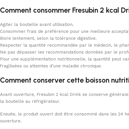
Comment consommer Fresubin 2 kcal Dr
Agiter la bouteille avant utilisation.
Consommer frais de préférence pour une meilleure acceptat
Boire lentement, selon la tolérance digestive.
Respecter la quantité recommandée par le médecin, le pharm
Ne pas dépasser les recommandations données par le profe
Pour une supplémentation nutritionnelle, la quantité peut var
fragilisées ou atteintes d’une maladie chronique.
Comment conserver cette boisson nutriti
Avant ouverture, Fresubin 2 kcal Drink se conserve généralem
la bouteille au réfrigérateur.
Ensuite, le produit ouvert doit être consommé dans les 24 heu
ouverture.