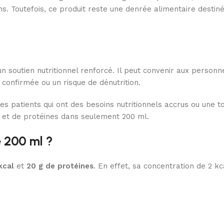
s. Toutefois, ce produit reste une denrée alimentaire destinée
’un soutien nutritionnel renforcé. Il peut convenir aux perso
confirmée ou un risque de dénutrition.
es patients qui ont des besoins nutritionnels accrus ou une t
 et de protéines dans seulement 200 ml.
e 200 ml ?
kcal
et
20 g de protéines
. En effet, sa concentration de 2 