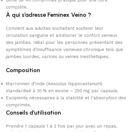
Boîte de 40 comprimés pratique pour une cure
complète.
À qui s’adresse Feminex Veino ?
Convient aux adultes souhaitant soutenir leur
circulation sanguine et améliorer le confort veineux
des jambes. Idéal pour les personnes présentant des
symptômes d’insuffisance veineuse chronique tels que
jambes lourdes, varices ou veines inesthétiques.
Composition
Marronnier d’Inde (Aesculus hippocastanum)
standardisé à 20 % en escine – 250 mg par capsule.
Excipients nécessaires à la stabilité et l’absorption des
comprimés.
Conseils d’utilisation
Prendre 1 capsule 1 à 2 fois par jour avec un repas,