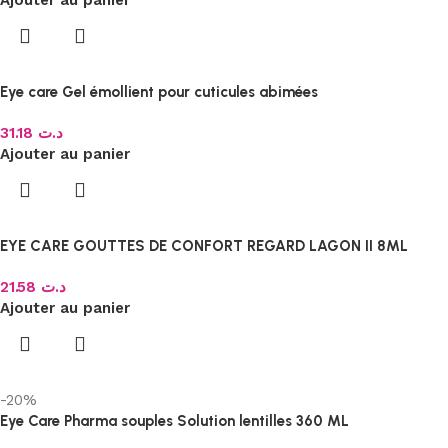
Eye care Gel émollient pour cuticules abimées
31.18
د.ت
Ajouter au panier
EYE CARE GOUTTES DE CONFORT REGARD LAGON II 8ML
21.58
د.ت
Ajouter au panier
-20%
Eye Care Pharma souples Solution lentilles 360 ML