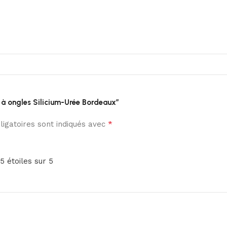
is à ongles Silicium-Urée Bordeaux”
*
igatoires sont indiqués avec
5 étoiles sur 5