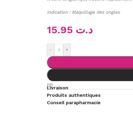
Indication : Maquillage des ongles
15.95
د.ت
-
+
Livraison
Produits authentiques
Conseil parapharmacie