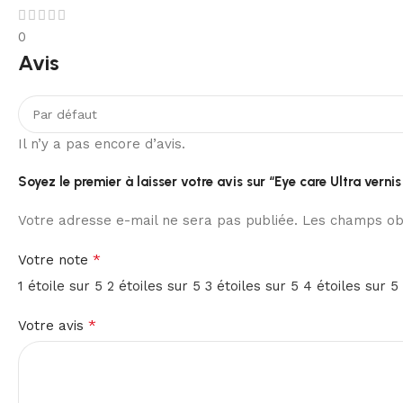
0
Avis
Il n’y a pas encore d’avis.
Soyez le premier à laisser votre avis sur “Eye care Ultra vern
Votre adresse e-mail ne sera pas publiée.
Les champs obl
*
Votre note
1 étoile sur 5
2 étoiles sur 5
3 étoiles sur 5
4 étoiles sur 5
*
Votre avis