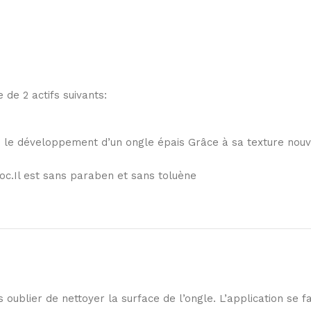
 de 2 actifs suivants:
te le développement d’un ongle épais Grâce à sa texture nouv
hoc.Il est sans paraben et sans toluène
oublier de nettoyer la surface de l’ongle. L’application se fa