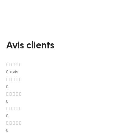
Avis clients
0 avis
0
0
0
0