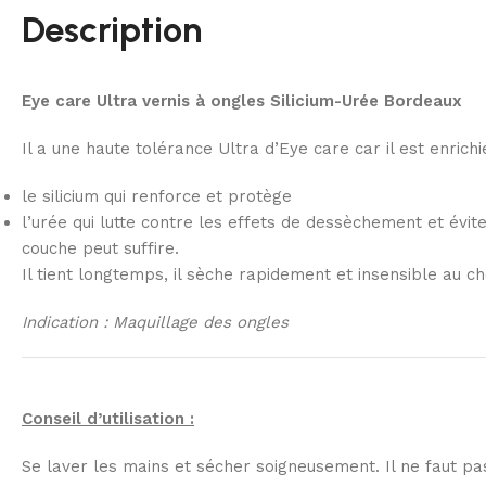
Description
Eye care Ultra vernis à ongles Silicium-Urée Bordeaux
Il a une haute tolérance Ultra d’Eye care car il est enrichie
le silicium qui renforce et protège
l’urée qui lutte contre les effets de dessèchement et évi
couche peut suffire.
Il tient longtemps, il sèche rapidement et insensible au c
Indication : Maquillage des ongles
Conseil d’utilisation :
Se laver les mains et sécher soigneusement. Il ne faut pas 