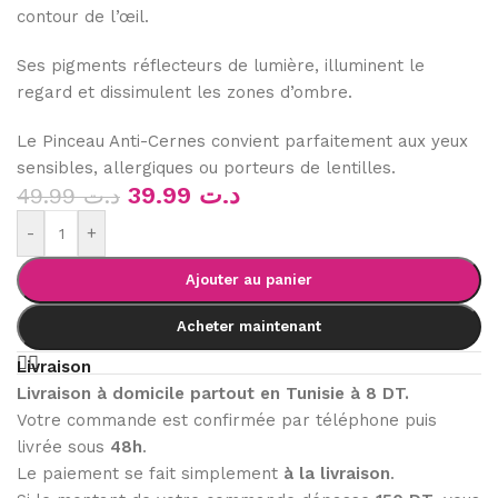
contour de l’œil.
Ses pigments réflecteurs de lumière, illuminent le
regard et dissimulent les zones d’ombre.
Le Pinceau Anti-Cernes convient parfaitement aux yeux
sensibles, allergiques ou porteurs de lentilles.
39.99
د.ت
49.99
د.ت
-
+
Ajouter au panier
Acheter maintenant
Livraison
Livraison à domicile partout en Tunisie à 8 DT.
Votre commande est confirmée par téléphone puis
livrée sous
48h
.
Le paiement se fait simplement
à la livraison
.