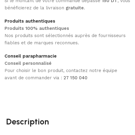
Si le montant de votre commande dépasse
150 DT
, vous
bénéficierez de la livraison
gratuite
.
Produits authentiques
Produits 100% authentiques
Nos produits sont sélectionnés auprès de fournisseurs
fiables et de marques reconnues.
Conseil parapharmacie
Conseil personnalisé
Pour choisir le bon produit, contactez notre équipe
avant de commander via :
27 150 040
Description