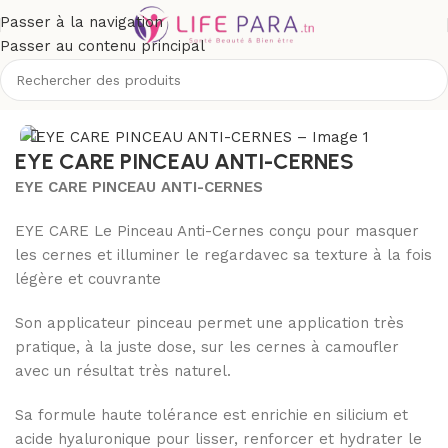
Passer à la navigation
Passer au contenu principal
Boutique
/
Visage
/
Yeux et lèvres
/
Soins anti-poches et cernes
EYE CARE PINCEAU ANTI-CERNES
EYE CARE PINCEAU ANTI-CERNES
EYE CARE Le Pinceau Anti-Cernes conçu pour masquer
les cernes et illuminer le regardavec sa texture à la fois
légère et couvrante
Son applicateur pinceau permet une application très
pratique, à la juste dose, sur les cernes à camoufler
avec un résultat très naturel.
Sa formule haute tolérance est enrichie en silicium et
acide hyaluronique pour lisser, renforcer et hydrater le