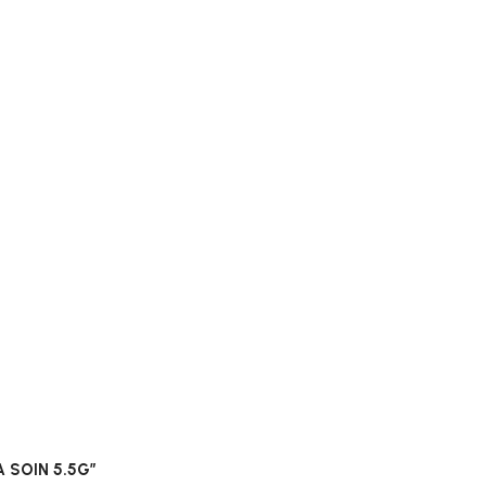
RA SOIN 5.5G”