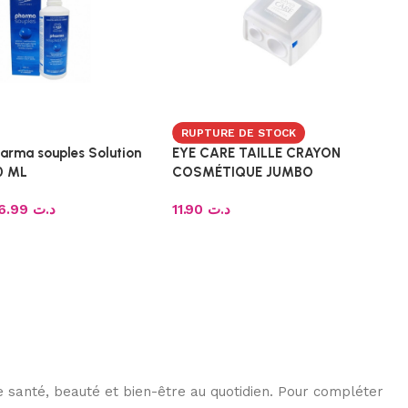
RUPTURE DE STOCK
harma souples Solution
EYE CARE TAILLE CRAYON
60 ML
COSMÉTIQUE JUMBO
26.99
د.ت
11.90
د.ت
 santé, beauté et bien-être au quotidien. Pour compléter