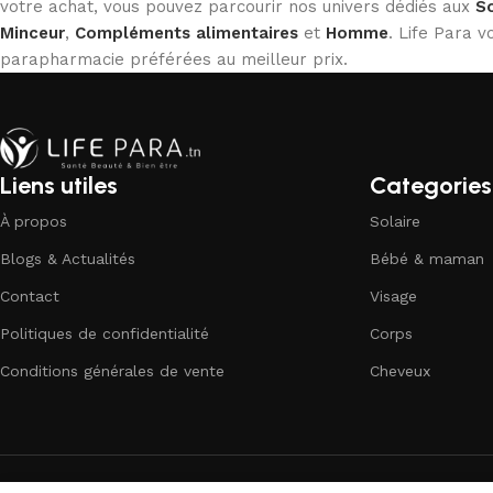
votre achat, vous pouvez parcourir nos univers dédiés aux
So
Minceur
,
Compléments alimentaires
et
Homme
. Life Para
parapharmacie préférées au meilleur prix.
Liens utiles
Categories
À propos
Solaire
Blogs & Actualités
Bébé & maman
Contact
Visage
Politiques de confidentialité
Corps
Conditions générales de vente
Cheveux