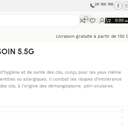
28 186 186
0.00
ت
Livraison gratuite à partir de 150 
OIN 5.5G
d’hygiène et de santé des cils, conçu pour les yeux même
lentilles ou allergiques. Il combat les risques d’intolérance
des cils, à l’origine des démangeaisons péri-oculaires.