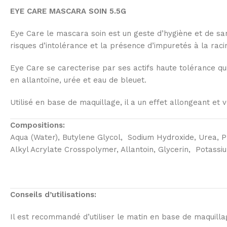
EYE CARE MASCARA SOIN 5.5G
Eye Care le mascara soin est un geste d’hygiène et de sant
risques d’intolérance et la présence d’impuretés à la raci
Eye Care se carecterise par ses actifs haute tolérance qui 
en allantoïne, urée et eau de bleuet.
Utilisé en base de maquillage, il a un effet allongeant et 
Compositions:
Aqua (Water), Butylene Glycol, Sodium Hydroxide, Urea, 
Alkyl Acrylate Crosspolymer, Allantoin, Glycerin, Potass
Conseils d’utilisations:
Il est recommandé d’utiliser le matin en base de maquillag