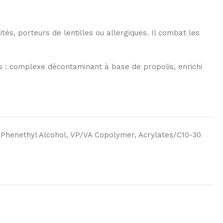
és, porteurs de lentilles ou allergiques. Il combat les
ines : complexe décontaminant à base de propolis, enrichi
 Phenethyl Alcohol, VP/VA Copolymer, Acrylates/C10-30