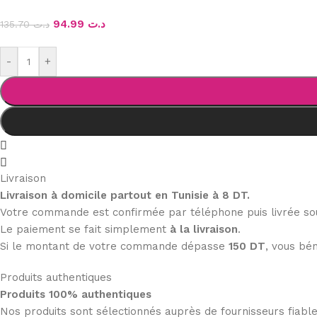
94.99
د.ت
135.70
د.ت
-
+
Livraison
Livraison à domicile partout en Tunisie à 8 DT.
Votre commande est confirmée par téléphone puis livrée s
Le paiement se fait simplement
à la livraison
.
Si le montant de votre commande dépasse
150 DT
, vous bén
Produits authentiques
Produits 100% authentiques
Nos produits sont sélectionnés auprès de fournisseurs fiab