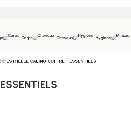
ge
Corps
Cheveux
Hygiène
bé
/
ESTHELLE CALINO COFFRET ESSENTIELS
 ESSENTIELS