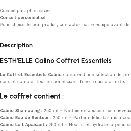
Conseil parapharmacie
Conseil personnalisé
Pour choisir le bon produit, contactez notre équipe avant d
Description
ESTH’ELLE Calino Coffret Essentiels
Le Coffret Essentiels Calino
comprend une sélection de produ
doux et complet tout en bénéficiant d’une trousse offerte.
Le coffret contient :
Calino Shampoing :
250 ml – Nettoie en douceur les cheveux
Calino Eau de Senteur :
250 ml – Parfum délicat, sans alcool
Calino Lait Apaisant :
250 ml – Nourrit et hydrate la peau s