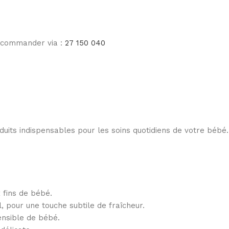
e commander via :
27 150 040
its indispensables pour les soins quotidiens de votre bébé. C
 fins de bébé.
, pour une touche subtile de fraîcheur.
ensible de bébé.