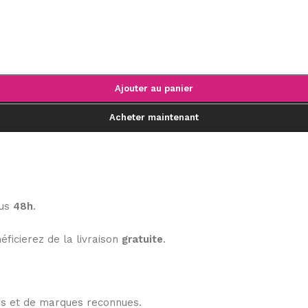
Ajouter au panier
Acheter maintenant
ous
48h
.
éficierez de la livraison
gratuite
.
les et de marques reconnues.