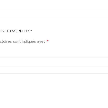
OFFRET ESSENTIELS”
*
toires sont indiqués avec