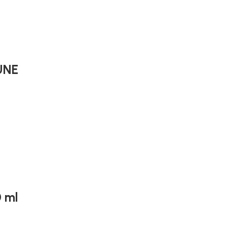
UNE
 ml