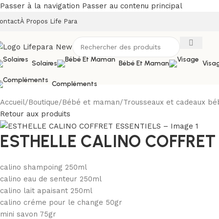
Passer à la navigation
Passer au contenu principal
ontact
À Propos Life Para
Solaires
Bébé Et Maman
Visa
Compléments
Accueil
/
Boutique
/
Bébé et maman
/
Trousseaux et cadeaux bé
Retour aux produits
ESTHELLE CALINO COFFRET
calino shampoing 250ml
calino eau de senteur 250ml
calino lait apaisant 250ml
calino créme pour le change 50gr
mini savon 75gr