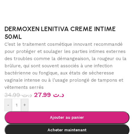
DERMOXEN LENITIVA CREME INTIME
50ML
C’est le traitement cosmétique innovant recommandé
pour protéger et soulager les parties intimes externes
des troubles comme la démangeaison, la rougeur ou la
brûlure, qui sont souvent associés à une infection
bactérienne ou fongique, aux états de sécheresse
vaginale intense ou à l’usage prolongé de tampons et
vêtements serrés
27.99
د.ت
34.99
د.ت
-
+
Ajouter au panier
Acheter maintenant