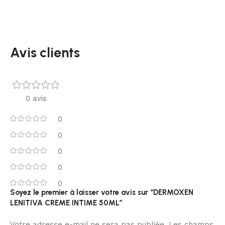
Avis clients
0 avis
0
0
0
0
0
Soyez le premier à laisser votre avis sur “DERMOXEN
LENITIVA CREME INTIME 50ML”
Votre adresse e-mail ne sera pas publiée.
Les champs