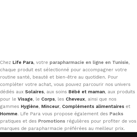
Chez
Life Para
, votre
parapharmacie en ligne en Tunisie
,
chaque produit est sélectionné pour accompagner votre
routine santé, beauté et bien-être au quotidien. Pour
compléter votre achat, vous pouvez parcourir nos univers
dédiés aux
Solaires
, aux soins
Bébé et maman
, aux produits
pour le
Visage
, le
Corps
, les
Cheveux
, ainsi que nos
gammes
Hygiène
,
Minceur
,
Compléments alimentaires
et
Homme
. Life Para vous propose également des
Packs
pratiques et des
Promotions
régulières pour profiter de vos
marques de parapharmacie préférées au meilleur prix.