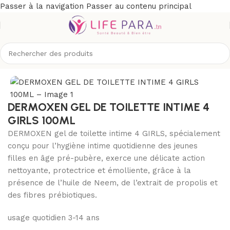
Passer à la navigation
Passer au contenu principal
Accueil
/
Boutique
/
Hygiène
/
Hygiène intime
/
Toilette intime
DERMOXEN GEL DE TOILETTE INTIME 4
GIRLS 100ML
DERMOXEN gel de toilette intime 4 GIRLS, spécialement
conçu pour l’hygiène intime quotidienne des jeunes
filles en âge pré-pubère, exerce une délicate action
nettoyante, protectrice et émolliente, grâce à la
présence de l’huile de Neem, de l’extrait de propolis et
des fibres prébiotiques.
usage quotidien 3-14 ans