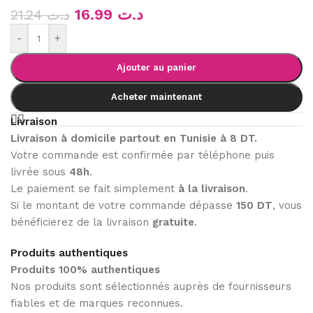
16.99
د.ت
21.24
د.ت
-
+
Ajouter au panier
Acheter maintenant
Livraison
Livraison à domicile partout en Tunisie à 8 DT.
Votre commande est confirmée par téléphone puis
livrée sous
48h
.
Le paiement se fait simplement
à la livraison
.
Si le montant de votre commande dépasse
150 DT
, vous
bénéficierez de la livraison
gratuite
.
Produits authentiques
Produits 100% authentiques
Nos produits sont sélectionnés auprès de fournisseurs
fiables et de marques reconnues.